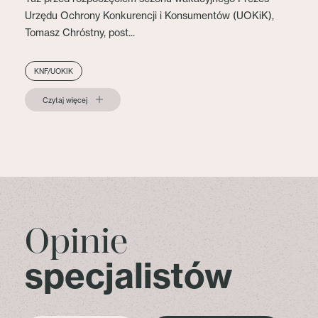
Urzędu Ochrony Konkurencji i Konsumentów (UOKiK),
Tomasz Chróstny, post...
KNF/UOKIK
Czytaj więcej
Opinie
specjalistów