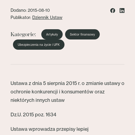
Dodano: 2015-08-10
Publikator:
Dziennik Ustaw
Kategorie:
Artykuły
Sektor finansowy
Ubezpieczenia na życie i UFK
Ustawa z dnia 5 sierpnia 2015 r. o zmianie ustawy o
ochronie konkurencji i konsumentów oraz
niektórych innych ustaw
Dz.U. 2015 poz. 1634
Ustawa wprowadza przepisy lepiej