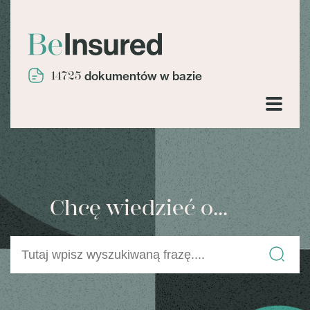
14725
dokumentów w bazie
Chcę wiedzieć o...