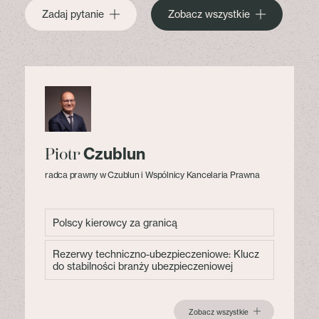
Zadaj pytanie
Zobacz wszystkie
Czublun
Piotr
radca prawny w Czublun i Wspólnicy Kancelaria Prawna
Polscy kierowcy za granicą
Rezerwy techniczno-ubezpieczeniowe: Klucz
do stabilności branży ubezpieczeniowej
Zobacz wszystkie