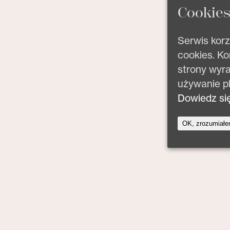
Cookie
Serwis korz
cookies. Ko
strony wyr
używanie pl
Dowiedz się
OK, zrozumiał