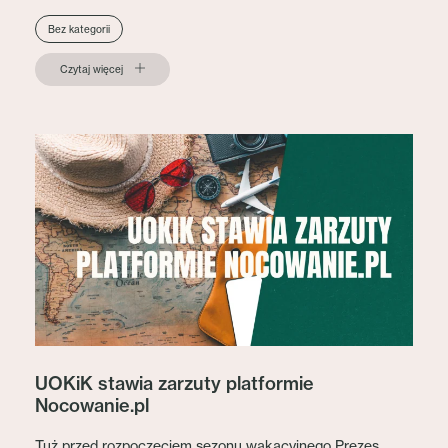
Bez kategorii
Czytaj więcej
UOKiK stawia zarzuty platformie
Nocowanie.pl
Tuż przed rozpoczęciem sezonu wakacyjnego Prezes