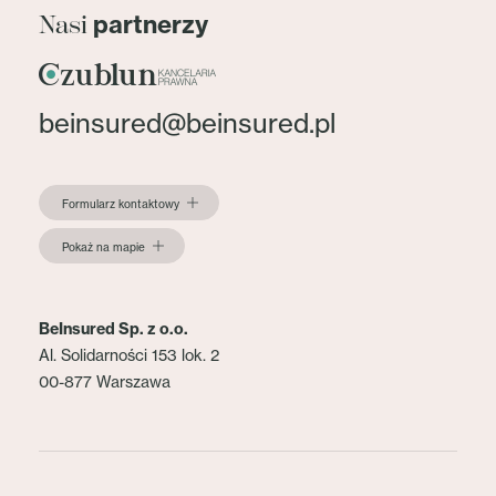
partnerzy
Nasi
beinsured@beinsured.pl
Formularz kontaktowy
Pokaż na mapie
BeInsured Sp. z o.o.
Al. Solidarności 153 lok. 2
00-877 Warszawa