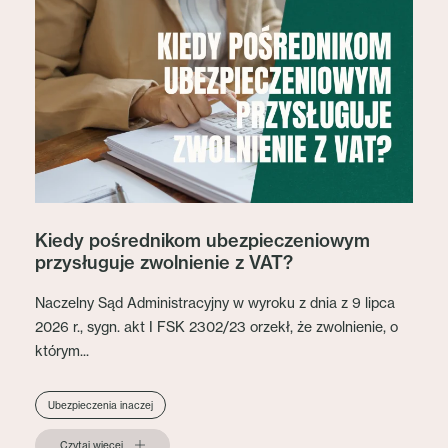
Kiedy pośrednikom ubezpieczeniowym
przysługuje zwolnienie z VAT?
Naczelny Sąd Administracyjny w wyroku z dnia z 9 lipca
2026 r., sygn. akt I FSK 2302/23 orzekł, że zwolnienie, o
którym...
Ubezpieczenia inaczej
Czytaj więcej