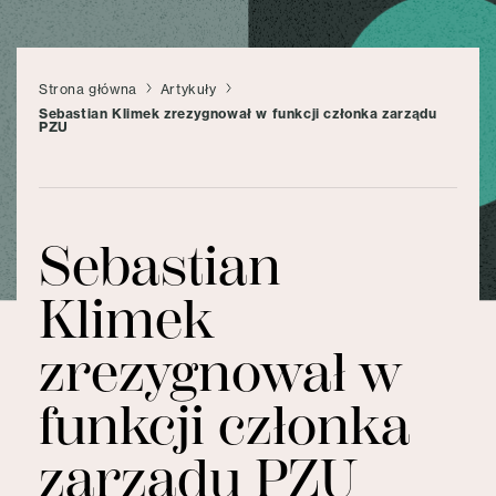
Strona główna
Artykuły
Sebastian Klimek zrezygnował w funkcji członka zarządu
PZU
Sebastian
Klimek
zrezygnował w
funkcji członka
zarządu PZU