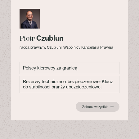
Czublun
Piotr
radca prawny w Czublun i Wspólnicy Kancelaria Prawna
Polscy kierowcy za granicą
Rezerwy techniczno-ubezpieczeniowe: Klucz
do stabilności branży ubezpieczeniowej
Zobacz wszystkie