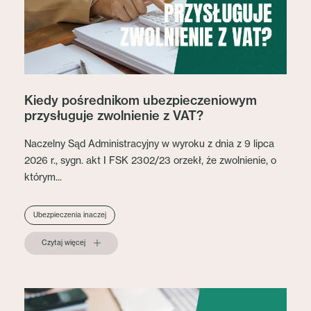
Kiedy pośrednikom ubezpieczeniowym
przysługuje zwolnienie z VAT?
Naczelny Sąd Administracyjny w wyroku z dnia z 9 lipca
2026 r., sygn. akt I FSK 2302/23 orzekł, że zwolnienie, o
którym...
Ubezpieczenia inaczej
Czytaj więcej