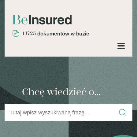
14725
dokumentów w bazie
Chcę wiedzieć o...