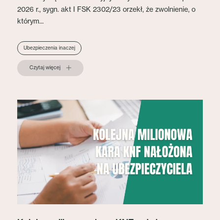
2026 r., sygn. akt I FSK 2302/23 orzekł, że zwolnienie, o
którym...
Ubezpieczenia inaczej
Czytaj więcej