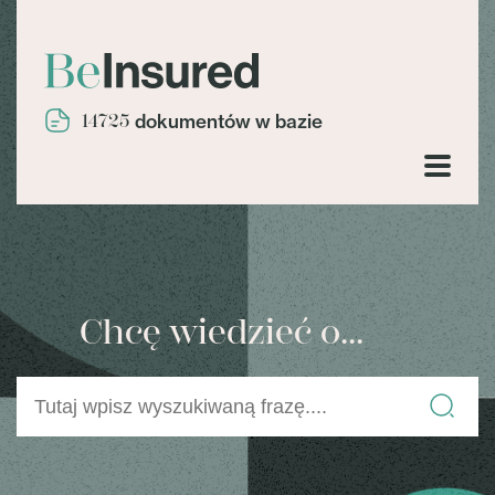
14725
dokumentów w bazie
Chcę wiedzieć o...