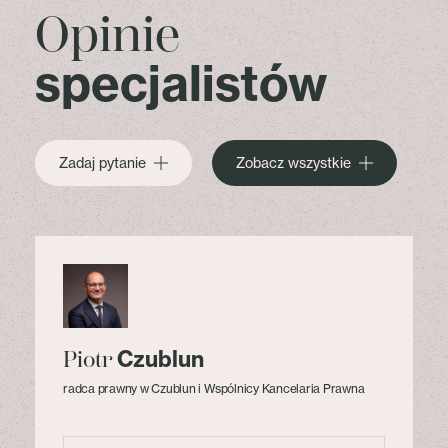
Opinie
specjalistów
Zadaj pytanie
Zobacz wszystkie
Czublun
Piotr
radca prawny w Czublun i Wspólnicy Kancelaria Prawna