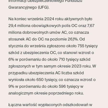
Informacji Ubezpieczeniowego Funduszu
Gwarancyjnego (UFG).
Na koniec września 2024 roku aktywnych było
29,4 miliona obowiązkowych polis OC oraz 7,67
miliona dobrowolnych umów AC, co oznacza
stosunek AC do OC na poziomie 26,1%. Od
stycznia do września zgłoszono około 755 tysięcy
szkód z ubezpieczenia OC, co stanowi wzrost o
6% w porównaniu do około 710 tysięcy szkód
zgłoszonych w tym samym okresie 2023 roku. W
przypadku ubezpieczenia AC liczba szkód
wyniosła około 650 tysięcy, co oznacza wzrost o
9% w porównaniu do około 596 tysięcy w
analogicznym okresie poprzedniego roku.
Łączna wartość wypłaconych odszkodowań w