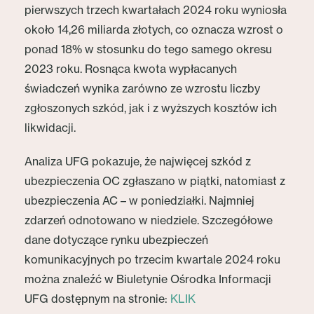
pierwszych trzech kwartałach 2024 roku wyniosła
około 14,26 miliarda złotych, co oznacza wzrost o
ponad 18% w stosunku do tego samego okresu
2023 roku. Rosnąca kwota wypłacanych
świadczeń wynika zarówno ze wzrostu liczby
zgłoszonych szkód, jak i z wyższych kosztów ich
likwidacji.
Analiza UFG pokazuje, że najwięcej szkód z
ubezpieczenia OC zgłaszano w piątki, natomiast z
ubezpieczenia AC – w poniedziałki. Najmniej
zdarzeń odnotowano w niedziele. Szczegółowe
dane dotyczące rynku ubezpieczeń
komunikacyjnych po trzecim kwartale 2024 roku
można znaleźć w Biuletynie Ośrodka Informacji
UFG dostępnym na stronie:
KLIK