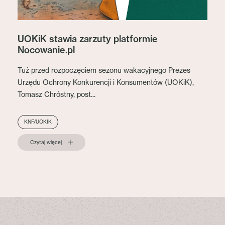
UOKiK stawia zarzuty platformie
Nocowanie.pl
Tuż przed rozpoczęciem sezonu wakacyjnego Prezes
Urzędu Ochrony Konkurencji i Konsumentów (UOKiK),
Tomasz Chróstny, post...
KNF/UOKIK
Czytaj więcej