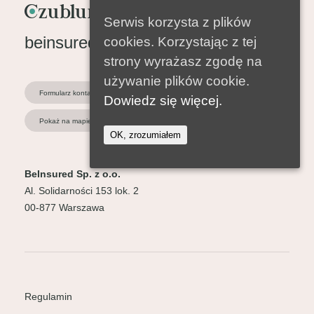
Serwis korzysta z plików
beinsured@beinsured.pl
cookies. Korzystając z tej
strony wyrażasz zgodę na
używanie plików cookie.
Formularz kontaktowy
Dowiedz się więcej.
Pokaż na mapie
OK, zrozumiałem
BeInsured Sp. z o.o.
Al. Solidarności 153 lok. 2
00-877 Warszawa
Regulamin