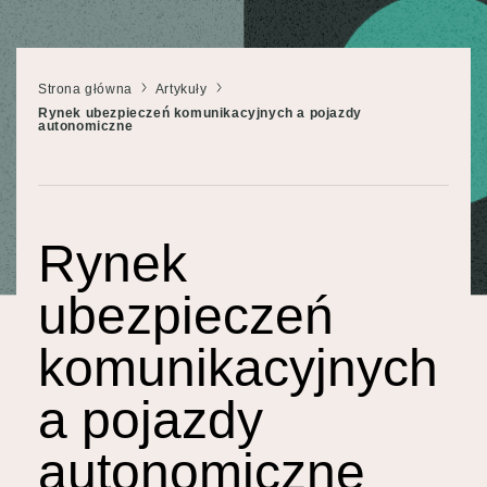
Strona główna
Artykuły
Rynek ubezpieczeń komunikacyjnych a pojazdy
autonomiczne
Rynek
ubezpieczeń
komunikacyjnych
a pojazdy
autonomiczne