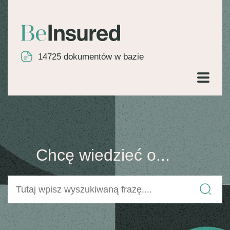
14725
dokumentów w bazie
Chcę wiedzieć o...