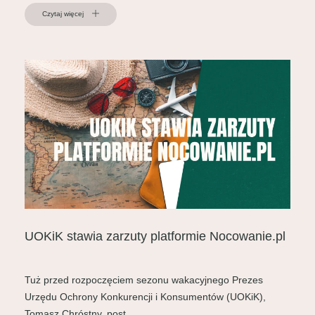
Czytaj więcej
UOKiK stawia zarzuty platformie Nocowanie.pl
Tuż przed rozpoczęciem sezonu wakacyjnego Prezes
Urzędu Ochrony Konkurencji i Konsumentów (UOKiK),
Tomasz Chróstny, post...