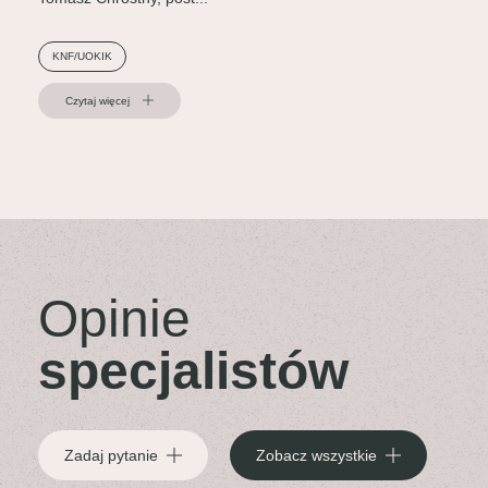
KNF/UOKIK
Czytaj więcej
Opinie
specjalistów
Zadaj pytanie
Zobacz wszystkie