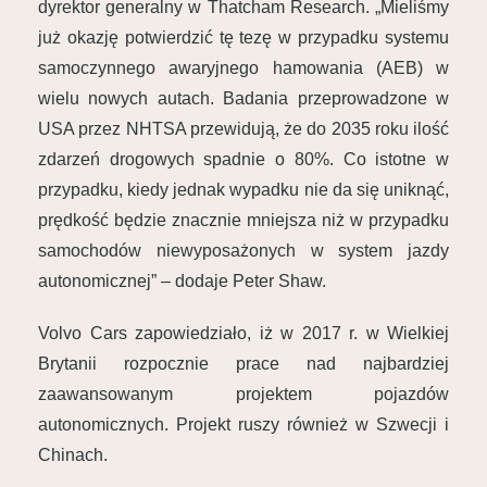
dyrektor generalny w Thatcham Research. „Mieliśmy
już okazję potwierdzić tę tezę w przypadku systemu
samoczynnego awaryjnego hamowania (AEB) w
wielu nowych autach. Badania przeprowadzone w
USA przez NHTSA przewidują, że do 2035 roku ilość
zdarzeń drogowych spadnie o 80%. Co istotne w
przypadku, kiedy jednak wypadku nie da się uniknąć,
prędkość będzie znacznie mniejsza niż w przypadku
samochodów niewyposażonych w system jazdy
autonomicznej” – dodaje Peter Shaw.
Volvo Cars zapowiedziało, iż w 2017 r. w Wielkiej
Brytanii rozpocznie prace nad najbardziej
zaawansowanym projektem pojazdów
autonomicznych. Projekt ruszy również w Szwecji i
Chinach.