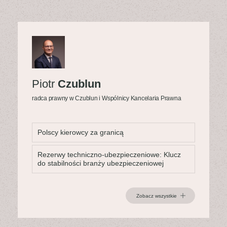
Piotr
Czublun
radca prawny w Czublun i Wspólnicy Kancelaria Prawna
Polscy kierowcy za granicą
Rezerwy techniczno-ubezpieczeniowe: Klucz
do stabilności branży ubezpieczeniowej
Zobacz wszystkie