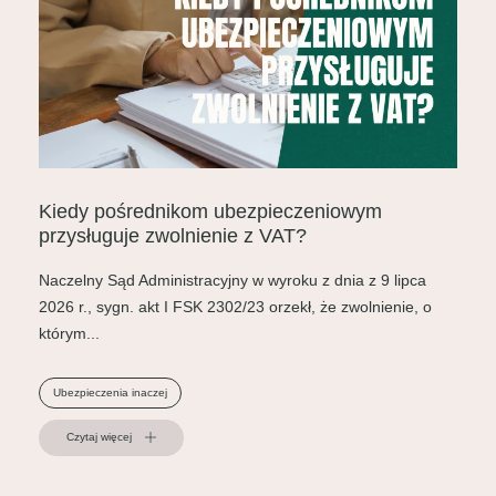
Kiedy pośrednikom ubezpieczeniowym
przysługuje zwolnienie z VAT?
Naczelny Sąd Administracyjny w wyroku z dnia z 9 lipca
2026 r., sygn. akt I FSK 2302/23 orzekł, że zwolnienie, o
którym...
Ubezpieczenia inaczej
Czytaj więcej