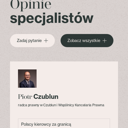
Opinie
specjalistów
Zadaj pytanie
Zobacz wszystkie
Czublun
Piotr
radca prawny w Czublun i Wspólnicy Kancelaria Prawna
Polscy kierowcy za granicą