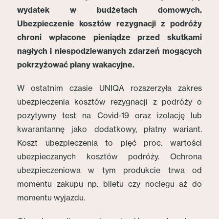
wydatek w budżetach domowych.
Ubezpieczenie kosztów rezygnacji z podróży
chroni wpłacone pieniądze przed skutkami
nagłych i niespodziewanych zdarzeń mogących
pokrzyżować plany wakacyjne.
W ostatnim czasie UNIQA rozszerzyła zakres
ubezpieczenia kosztów rezygnacji z podróży o
pozytywny test na Covid-19 oraz izolację lub
kwarantannę jako dodatkowy, płatny wariant.
Koszt ubezpieczenia to pięć proc. wartości
ubezpieczanych kosztów podróży. Ochrona
ubezpieczeniowa w tym produkcie trwa od
momentu zakupu np. biletu czy noclegu aż do
momentu wyjazdu.