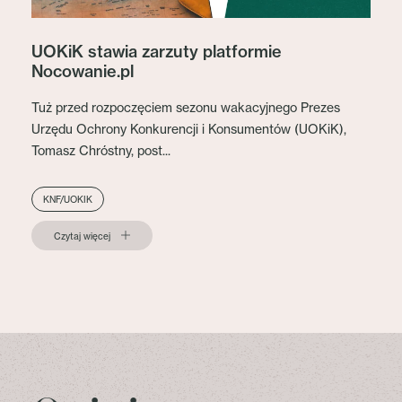
UOKiK stawia zarzuty platformie
Nocowanie.pl
Tuż przed rozpoczęciem sezonu wakacyjnego Prezes
Urzędu Ochrony Konkurencji i Konsumentów (UOKiK),
Tomasz Chróstny, post...
KNF/UOKIK
Czytaj więcej