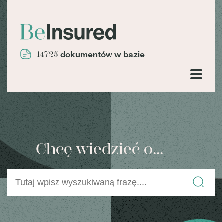
14725
dokumentów w bazie
Chcę wiedzieć o...