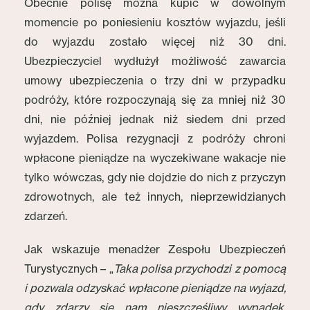
Obecnie polisę można kupić w dowolnym
momencie po poniesieniu kosztów wyjazdu, jeśli
do wyjazdu zostało więcej niż 30 dni.
Ubezpieczyciel wydłużył możliwość zawarcia
umowy ubezpieczenia o trzy dni w przypadku
podróży, które rozpoczynają się za mniej niż 30
dni, nie później jednak niż siedem dni przed
wyjazdem. Polisa rezygnacji z podróży chroni
wpłacone pieniądze na wyczekiwane wakacje nie
tylko wówczas, gdy nie dojdzie do nich z przyczyn
zdrowotnych, ale też innych, nieprzewidzianych
zdarzeń.
Jak wskazuje menadżer Zespołu Ubezpieczeń
Turystycznych – „
Taka polisa przychodzi z pomocą
i pozwala odzyskać wpłacone pieniądze na wyjazd,
gdy zdarzy się nam nieszczęśliwy wypadek,