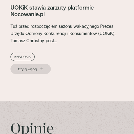
UOKiK stawia zarzuty platformie
Nocowanie.pl
Tuż przed rozpoczęciem sezonu wakacyjnego Prezes
Urzędu Ochrony Konkurencji i Konsumentów (UOKiK),
Tomasz Chróstny, post...
KNF/UOKIK
Czytaj więcej
Opinie