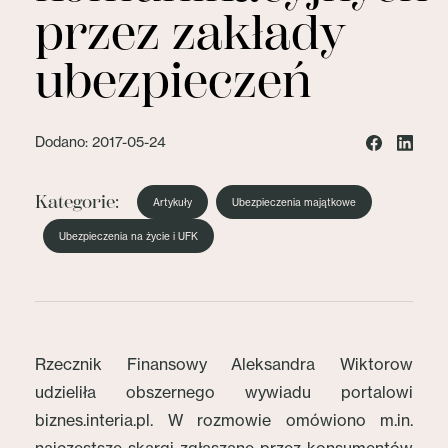
przez zakłady
ubezpieczeń
Dodano: 2017-05-24
Kategorie:
Artykuły
Ubezpieczenia majątkowe
Ubezpieczenia na życie i UFK
Rzecznik Finansowy Aleksandra Wiktorow
udzieliła obszernego wywiadu portalowi
biznes.interia.pl. W rozmowie omówiono m.in.