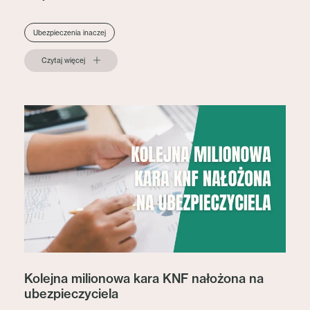
Ubezpieczenia inaczej
Czytaj więcej
Kolejna milionowa kara KNF nałożona na
ubezpieczyciela