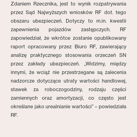
Zdaniem Rzecznika, jest to wynik rozpatrywania
przez Sąd Najwyższych wniosków RF dot. tego
obszaru ubezpieczeń. Dotyczy to m.in. kwestii
zapewnienia pojazdów zastępczych. RF
zapowiedział, że wkrótce zostanie opublikowany
raport opracowany przez Biuro RF, zawierający
analizę praktycznego stosowania orzeczeń SN
przez zakłady ubezpieczeń. „Widzimy, między
innymi, że wciąż nie przestrzegane są zalecenia
nadzorcze dotyczące utraty wartości handlowej,
stawek za roboczogodziny, rodzaju części
zamiennych oraz amortyzacji, co często jest
określane jako urealnianie wartości” – powiedziała
RF.