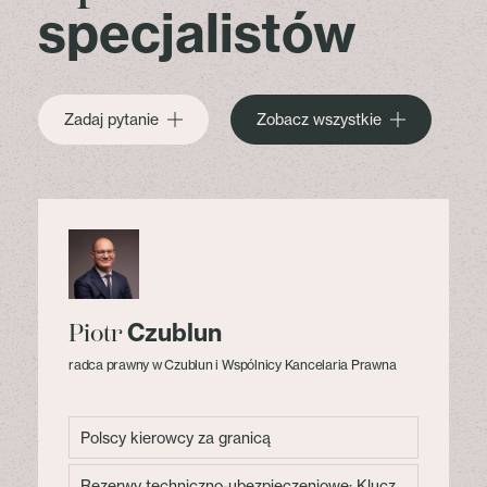
specjalistów
Zadaj pytanie
Zobacz wszystkie
Czublun
Piotr
radca prawny w Czublun i Wspólnicy Kancelaria Prawna
Polscy kierowcy za granicą
Rezerwy techniczno-ubezpieczeniowe: Klucz