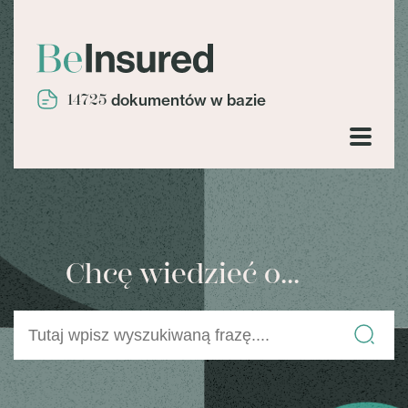
14725
dokumentów w bazie
Chcę wiedzieć o...