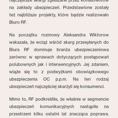
najczęstsze skargi zgłaszane przez konsumentów
na zakłady ubezpieczeń. Przedstawione zostały
też najbliższe projekty, które będzie realizowało
Biuro RF.
Na początku rozmowy Aleksandra Wiktorow
wskazała, że wciąż wśród skarg przesyłanych do
Biura RF dominuje branża ubezpieczeniowa
zarówno w sprawach dotyczących postępowań
polubownych jak i interwencyjnych. Jej zdaniem,
wiąże się to z podwyżkami obowiązkowego
ubezpieczenia OC p.p.m. Na ten rodzaj
ubezpieczeń najczęściej skarżyli się konsumenci.
Mimo to, RF podkreśliła, że właśnie w segmencie
ubezpieczeń komunikacyjnych nastąpiła na
przestrzeni kilku ostatni lat znacząca poprawa.