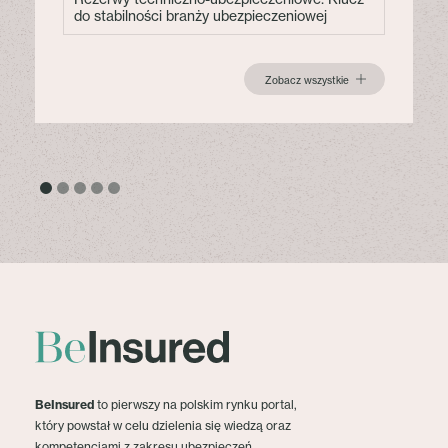
do stabilności branży ubezpieczeniowej
Zobacz wszystkie
BeInsured
to pierwszy na polskim rynku portal,
który powstał w celu dzielenia się wiedzą oraz
kompetencjami z zakresu ubezpieczeń.