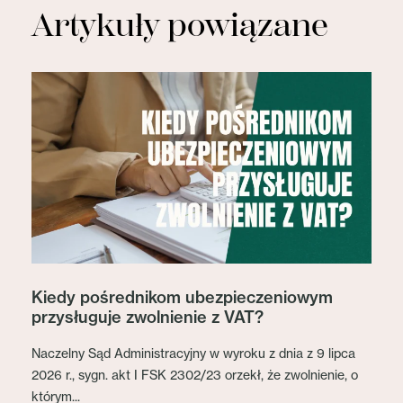
Artykuły powiązane
Kiedy pośrednikom ubezpieczeniowym
przysługuje zwolnienie z VAT?
Naczelny Sąd Administracyjny w wyroku z dnia z 9 lipca
2026 r., sygn. akt I FSK 2302/23 orzekł, że zwolnienie, o
którym...