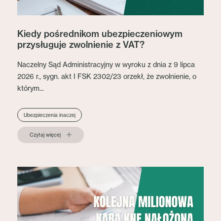
Kiedy pośrednikom ubezpieczeniowym
przysługuje zwolnienie z VAT?
Naczelny Sąd Administracyjny w wyroku z dnia z 9 lipca
2026 r., sygn. akt I FSK 2302/23 orzekł, że zwolnienie, o
którym...
Ubezpieczenia inaczej
Czytaj więcej