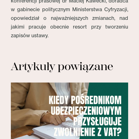
konferencji prasowej dr Maciej Kawecki, doradca
w gabinecie politycznym Ministerstwa Cyfryzacji,
opowiedział o najważniejszych zmianach, nad
jakimi pracuje obecnie resort przy tworzeniu
zapisów ustawy.
Artykuły powiązane