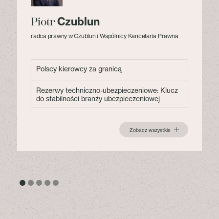
Czublun
Piotr
radca prawny w Czublun i Wspólnicy Kancelaria Prawna
Polscy kierowcy za granicą
Rezerwy techniczno-ubezpieczeniowe: Klucz
do stabilności branży ubezpieczeniowej
Zobacz wszystkie