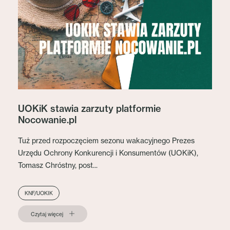
UOKiK stawia zarzuty platformie
Nocowanie.pl
Tuż przed rozpoczęciem sezonu wakacyjnego Prezes
Urzędu Ochrony Konkurencji i Konsumentów (UOKiK),
Tomasz Chróstny, post...
KNF/UOKIK
Czytaj więcej