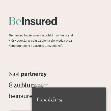
BeInsured
to pierwszy na polskim rynku portal,
który powstał w celu dzielenia się wiedzą oraz
kompetencjami z zakresu ubezpieczeń.
partnerzy
Nasi
beinsured@beinsured.pl
Cookies