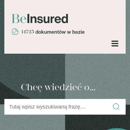
14725
dokumentów w bazie
Chcę wiedzieć o...