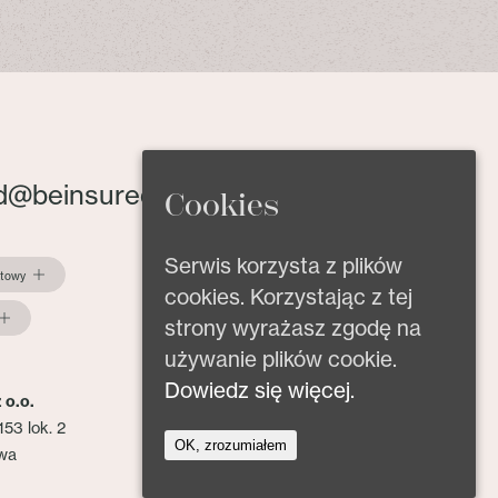
d@beinsured.pl
Cookies
Serwis korzysta z plików
ktowy
cookies. Korzystając z tej
strony wyrażasz zgodę na
używanie plików cookie.
Dowiedz się więcej.
 o.o.
153 lok. 2
OK, zrozumiałem
wa