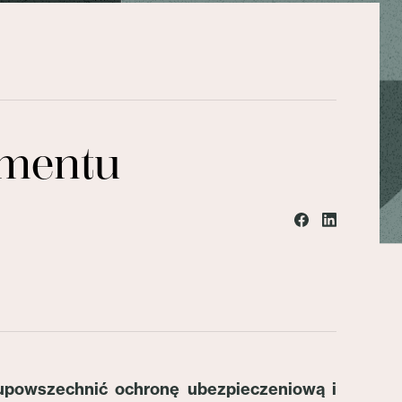
amentu
 upowszechnić ochronę ubezpieczeniową i