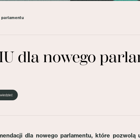
 parlamentu
IU dla nowego parl
wiedzieć
omendacji dla nowego parlamentu, które pozwolą