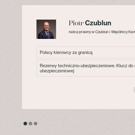
Czublun
Piotr
radca prawny w Czublun i Wspólnicy Kan
Polscy kierowcy za granicą
Rezerwy techniczno-ubezpieczeniowe: Klucz do s
ubezpieczeniowej