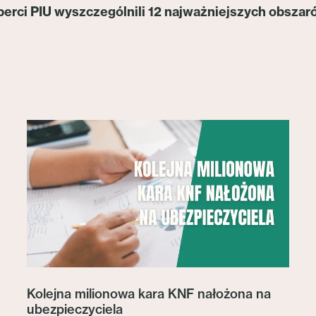
erci PIU wyszczególnili 12 najważniejszych obszaró
Kolejna milionowa kara KNF nałożona na
ubezpieczyciela