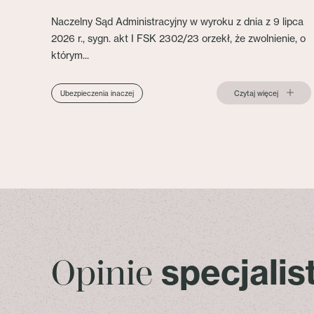
Naczelny Sąd Administracyjny w wyroku z dnia z 9 lipca
2026 r., sygn. akt I FSK 2302/23 orzekł, że zwolnienie, o
którym...
Czytaj więcej
Ubezpieczenia inaczej
specjali
Opinie