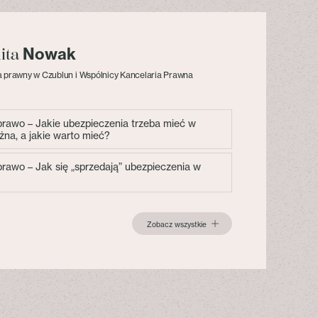
Nowak
lita
 prawny w Czublun i Wspólnicy Kancelaria Prawna
 prawo – Jakie ubezpieczenia trzeba mieć w
żna, a jakie warto mieć?
 prawo – Jak się „sprzedają” ubezpieczenia w
Zobacz wszystkie