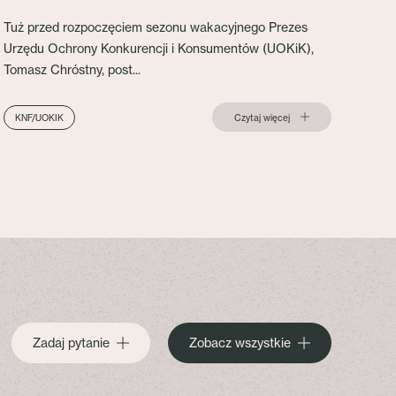
Tuż przed rozpoczęciem sezonu wakacyjnego Prezes
Urzędu Ochrony Konkurencji i Konsumentów (UOKiK),
Tomasz Chróstny, post...
Czytaj więcej
KNF/UOKIK
Zadaj pytanie
Zobacz wszystkie