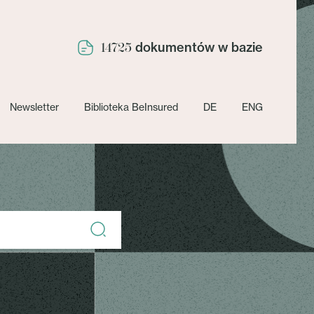
dokumentów w bazie
14725
Newsletter
Biblioteka BeInsured
DE
ENG