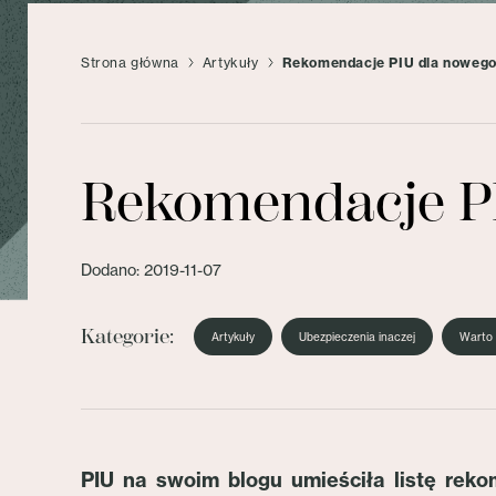
Strona główna
Artykuły
Rekomendacje PIU dla nowego
Rekomendacje P
Dodano: 2019-11-07
Kategorie:
Artykuły
Ubezpieczenia inaczej
Warto 
PIU na swoim blogu umieściła listę rek