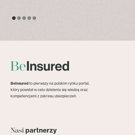
BeInsured
to pierwszy na polskim rynku portal,
który powstał w celu dzielenia się wiedzą oraz
kompetencjami z zakresu ubezpieczeń.
partnerzy
Nasi