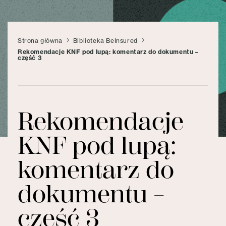
Strona główna
Biblioteka BeInsured
Rekomendacje KNF pod lupą: komentarz do dokumentu –
część 3
Rekomendacje
KNF pod lupą:
komentarz do
dokumentu –
część 3