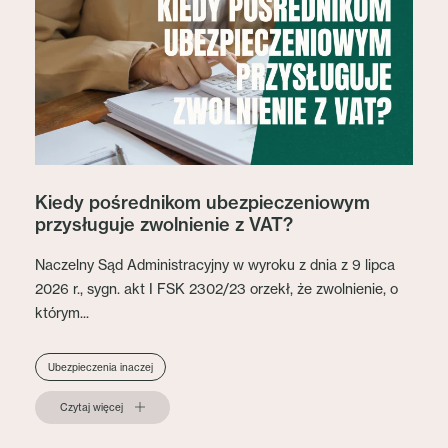
Kiedy pośrednikom ubezpieczeniowym
przysługuje zwolnienie z VAT?
Naczelny Sąd Administracyjny w wyroku z dnia z 9 lipca
2026 r., sygn. akt I FSK 2302/23 orzekł, że zwolnienie, o
którym...
Ubezpieczenia inaczej
Czytaj więcej