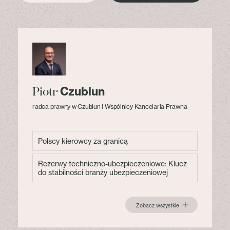
Czublun
Piotr
radca prawny w Czublun i Wspólnicy Kancelaria Prawna
Polscy kierowcy za granicą
Rezerwy techniczno-ubezpieczeniowe: Klucz
do stabilności branży ubezpieczeniowej
Zobacz wszystkie