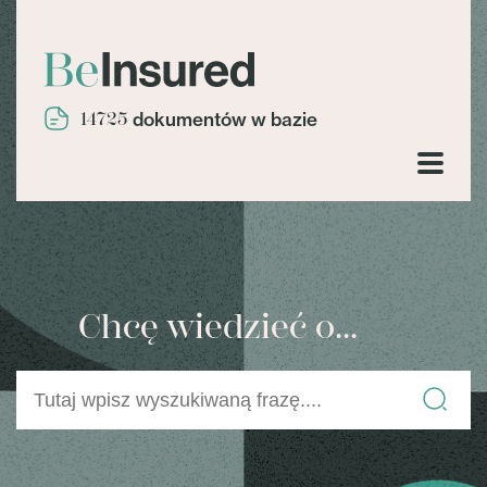
14725
dokumentów w bazie
Chcę wiedzieć o...