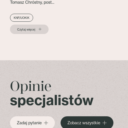
Tomasz Chróstny, post...
KNF/UOKIK
Czytaj więcej
Opinie
specjalistów
Zadaj pytanie
Zobacz wszystkie