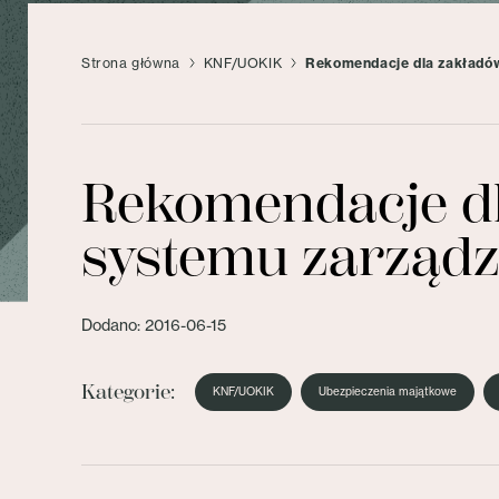
Strona główna
KNF/UOKIK
Rekomendacje dla zakładó
Rekomendacje dl
systemu zarządz
Dodano: 2016-06-15
Kategorie:
KNF/UOKIK
Ubezpieczenia majątkowe