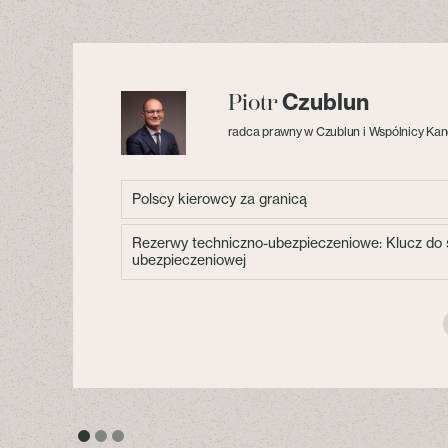
Czublun
Piotr
radca prawny w Czublun i Wspólnicy Kan
Polscy kierowcy za granicą
Rezerwy techniczno-ubezpieczeniowe: Klucz do s
ubezpieczeniowej