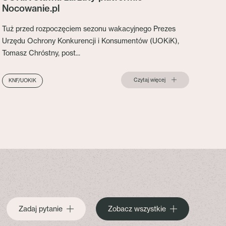
Nocowanie.pl
Tuż przed rozpoczęciem sezonu wakacyjnego Prezes
Urzędu Ochrony Konkurencji i Konsumentów (UOKiK),
Tomasz Chróstny, post...
Czytaj więcej
KNF/UOKIK
Zadaj pytanie
Zobacz wszystkie