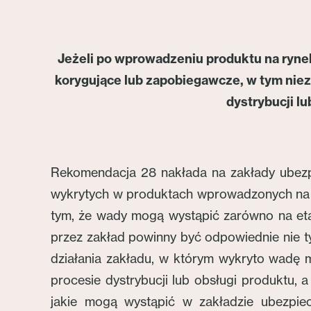
Jeżeli po wprowadzeniu produktu na ryne
korygujące lub zapobiegawcze, w tym nie
dystrybucji lu
Rekomendacja 28 nakłada na zakłady ubez
wykrytych w produktach wprowadzonych na r
tym, że wady mogą wystąpić zarówno na etap
przez zakład powinny być odpowiednie nie ty
działania zakładu, w którym wykryto wadę 
procesie dystrybucji lub obsługi produktu
jakie mogą wystąpić w zakładzie ubezpie