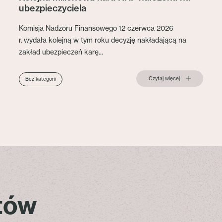
ubezpieczyciela
Komisja Nadzoru Finansowego 12 czerwca 2026
r. wydała kolejną w tym roku decyzję nakładającą na
zakład ubezpieczeń karę...
Czytaj więcej
Bez kategorii
stów