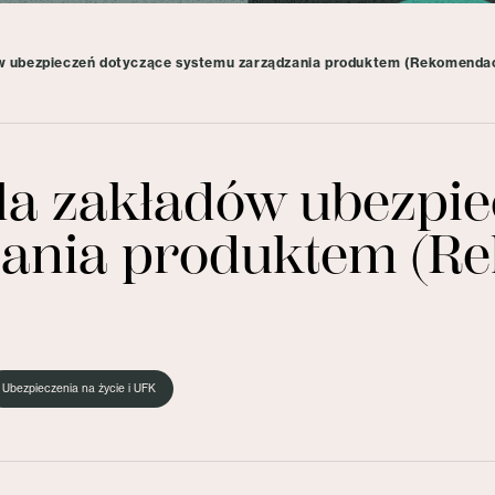
w ubezpieczeń dotyczące systemu zarządzania produktem (Rekomendac
a zakładów ubezpie
ania produktem (R
Ubezpieczenia na życie i UFK