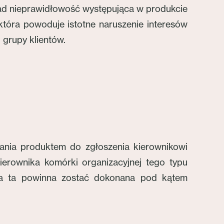
ad nieprawidłowość występująca w produkcie
która powoduje istotne naruszenie interesów
grupy klientów.
zania produktem do zgłoszenia kierownikowi
ierownika komórki organizacyjnej tego typu
ena ta powinna zostać dokonana pod kątem