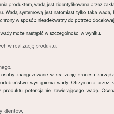
nia produktem, wadą jest zidentyfikowana przez zakł
tu. Wadą systemową jest natomiast tylko taka wada, 
 ochrony w sposób nieadekwatny do potrzeb docelowej 
a wady może nastąpić w szczególności w wyniku:
ch w realizację produktu,
nego.
ą osoby zaangażowane w realizację procesu zarząd
opodobieństwo wystąpienia wady. Otrzymanie przez k
ny produktu potencjalnie zawierającego wadę. Oc
y klientów,