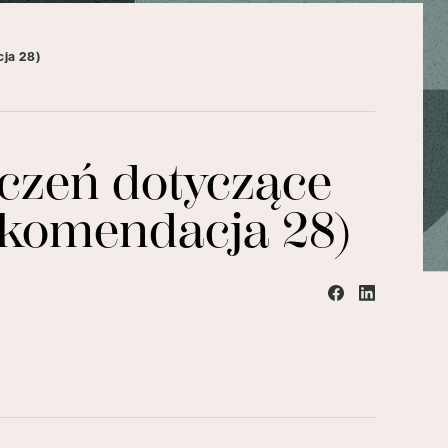
ja 28)
czeń dotyczące
ekomendacja 28)