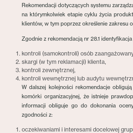
Rekomendacji dotyczących systemu zarządza
na którymkolwiek etapie cyklu życia produk
klientów, w tym poprzez określenie zakresu
Zgodnie z rekomendacją nr 28.1 identyfikacj
kontroli (samokontroli) osób zaangażowany
skargi (w tym reklamacji) klienta,
kontroli zewnętrznej,
kontroli wewnętrznej lub audytu wewnętrz
W dalszej kolejności rekomendacje obliguj
komórki organizacyjnej, że istnieje prawd
informacji obliguje go do dokonania oce
zgodności z:
oczekiwaniami i interesami docelowej grup