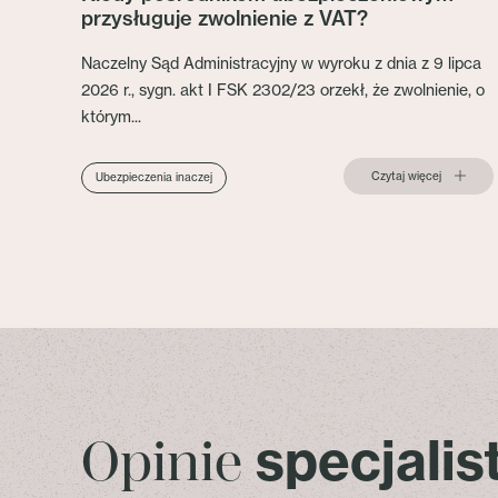
przysługuje zwolnienie z VAT?
Naczelny Sąd Administracyjny w wyroku z dnia z 9 lipca
2026 r., sygn. akt I FSK 2302/23 orzekł, że zwolnienie, o
którym...
Czytaj więcej
Ubezpieczenia inaczej
specjali
Opinie