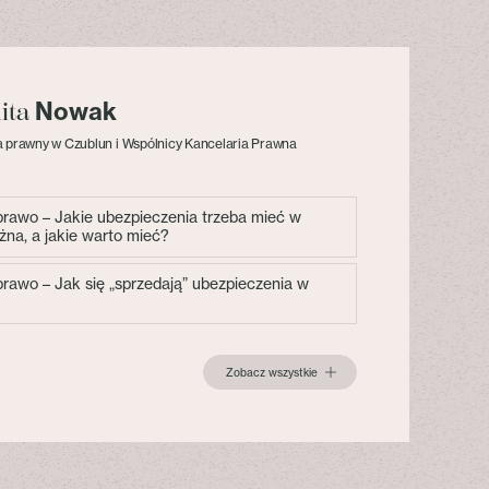
Nowak
lita
 prawny w Czublun i Wspólnicy Kancelaria Prawna
 prawo – Jakie ubezpieczenia trzeba mieć w
żna, a jakie warto mieć?
 prawo – Jak się „sprzedają” ubezpieczenia w
Zobacz wszystkie