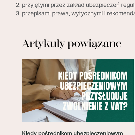
przyjętymi przez zakład ubezpieczeń reg
przepisami prawa, wytycznymi i rekomend
Artykuły powiązane
Kiedy pośrednikom ubezpieczeniowym