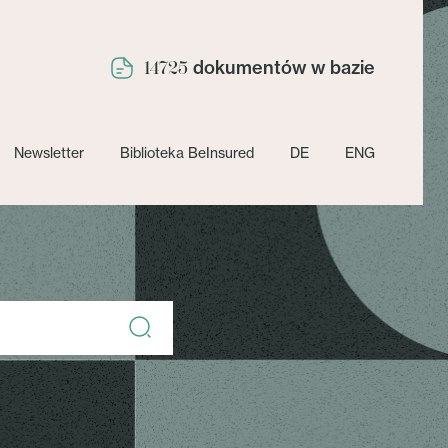
dokumentów w bazie
14725
Newsletter
Biblioteka BeInsured
DE
ENG