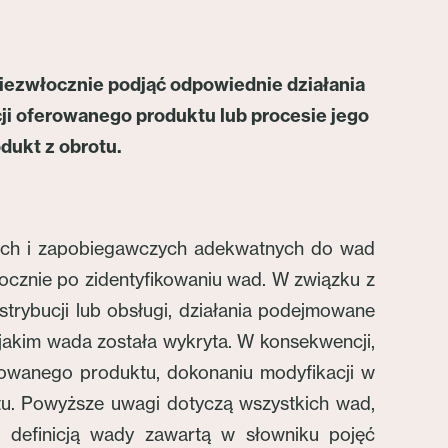
iezwłocznie podjąć odpowiednie działania
i oferowanego produktu lub procesie jego
odukt z obrotu.
ych i zapobiegawczych adekwatnych do wad
cznie po zidentyfikowaniu wad. W związku z
trybucji lub obsługi, działania podejmowane
 jakim wada została wykryta. W konsekwencji,
rowanego produktu, dokonaniu modyfikacji w
tu. Powyższe uwagi dotyczą wszystkich wad,
 definicją wady zawartą w słowniku pojęć