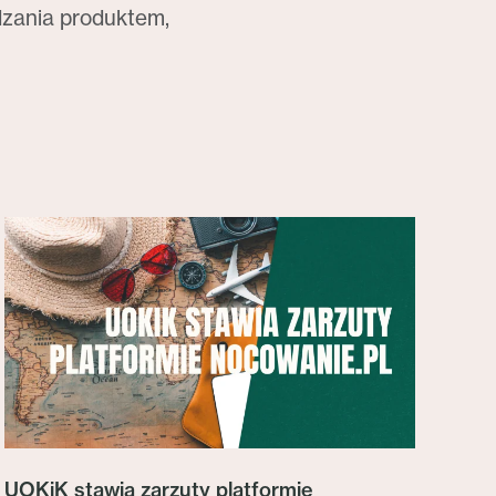
dzania produktem,
UOKiK stawia zarzuty platformie