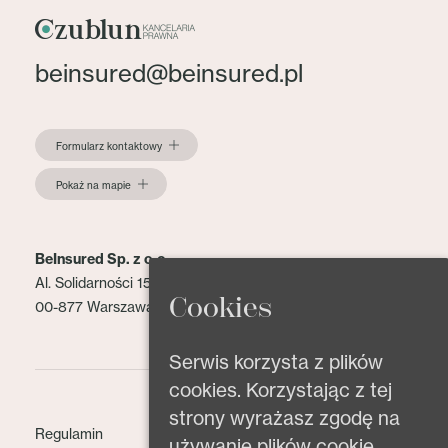
beinsured@beinsured.pl
Formularz kontaktowy
Pokaż na mapie
BeInsured Sp. z o.o.
Al. Solidarności 153 lok. 2
Cookies
00-877 Warszawa
Serwis korzysta z plików
cookies. Korzystając z tej
strony wyrażasz zgodę na
Regulamin
używanie plików cookie.