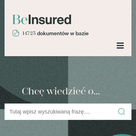
14725
dokumentów w bazie
Chcę wiedzieć o...