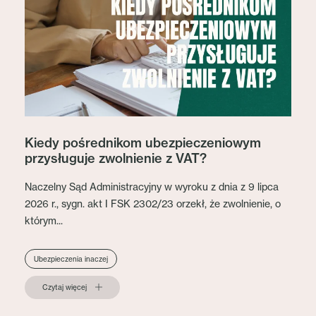
Kiedy pośrednikom ubezpieczeniowym
przysługuje zwolnienie z VAT?
Naczelny Sąd Administracyjny w wyroku z dnia z 9 lipca
2026 r., sygn. akt I FSK 2302/23 orzekł, że zwolnienie, o
którym...
Ubezpieczenia inaczej
Czytaj więcej