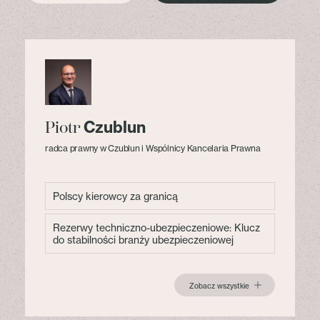
Czublun
Piotr
radca prawny w Czublun i Wspólnicy Kancelaria Prawna
Polscy kierowcy za granicą
Rezerwy techniczno-ubezpieczeniowe: Klucz
do stabilności branży ubezpieczeniowej
Zobacz wszystkie