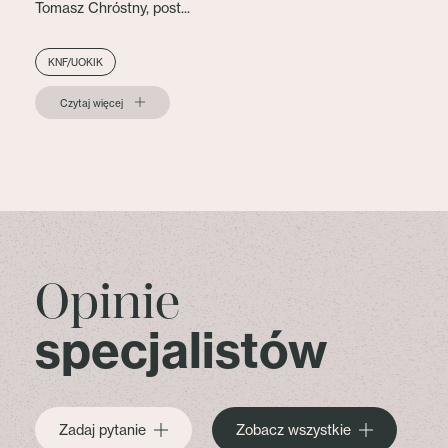
Tomasz Chróstny, post...
KNF/UOKIK
Czytaj więcej
Opinie
specjalistów
Zadaj pytanie
Zobacz wszystkie