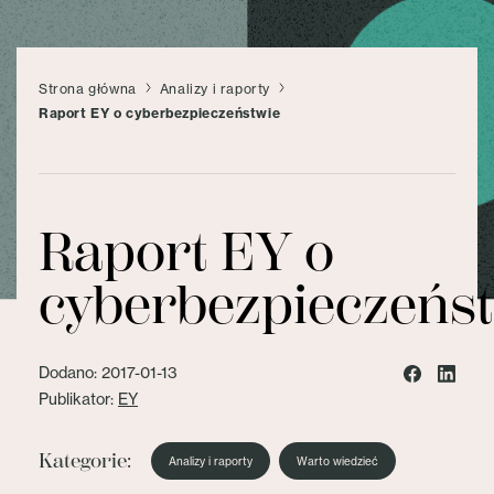
Strona główna
Analizy i raporty
Raport EY o cyberbezpieczeństwie
Raport EY o
cyberbezpieczeńs
Dodano: 2017-01-13
Publikator:
EY
Kategorie:
Analizy i raporty
Warto wiedzieć