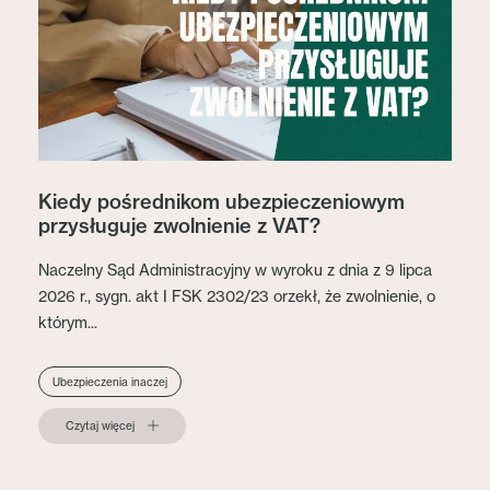
Kiedy pośrednikom ubezpieczeniowym
przysługuje zwolnienie z VAT?
Naczelny Sąd Administracyjny w wyroku z dnia z 9 lipca
2026 r., sygn. akt I FSK 2302/23 orzekł, że zwolnienie, o
którym...
Ubezpieczenia inaczej
Czytaj więcej