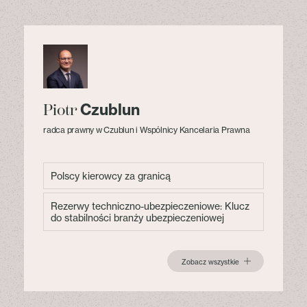
Czublun
Piotr
radca prawny w Czublun i Wspólnicy Kancelaria Prawna
Polscy kierowcy za granicą
Rezerwy techniczno-ubezpieczeniowe: Klucz
do stabilności branży ubezpieczeniowej
Zobacz wszystkie