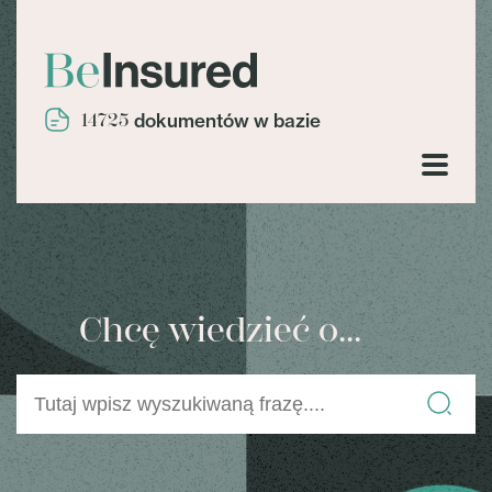
14725
dokumentów w bazie
Chcę wiedzieć o...