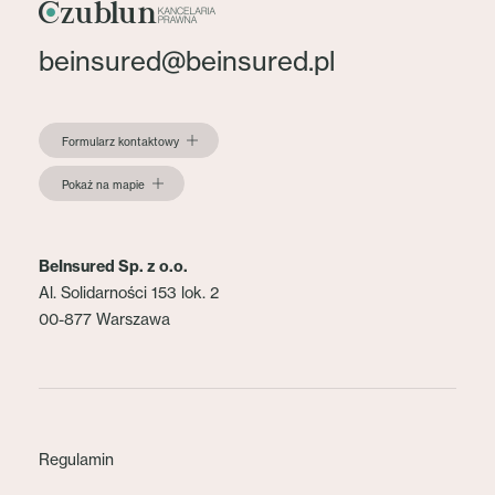
beinsured@beinsured.pl
Formularz kontaktowy
Pokaż na mapie
BeInsured Sp. z o.o.
Al. Solidarności 153 lok. 2
00-877 Warszawa
Regulamin