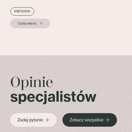
KNF/UOKIK
Czytaj więcej
Opinie
specjalistów
Zadaj pytanie
Zobacz wszystkie