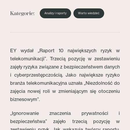
Kategorie:
Analizy i raporty
Warto wiedzieć
EY wydał „Raport 10 największych ryzyk w
telekomunikacji”. Trzecią pozycję w zestawieniu
zajęły ryzyka związane z bezpieczeństwem danych
i cyberprzestępczością. Jako największe ryzyko
branża telekomunikacyjna uznała „Niezdolność do
zajęcia nowej roli w zmieniającym się otoczeniu
biznesowym”.
„Ignorowanie znaczenia prywatności i
bezpieczeństwa” zajęło trzecią pozycję w
zestawieniu ryzyk. Jak wskazują twórcy raportu,