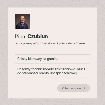
Czublun
Piotr
radca prawny w Czublun i Wspólnicy Kancelaria Prawna
Polscy kierowcy za granicą
Rezerwy techniczno-ubezpieczeniowe: Klucz
do stabilności branży ubezpieczeniowej
Zobacz wszystkie