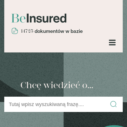
14725
dokumentów w bazie
Chcę wiedzieć o...