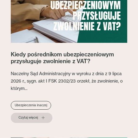
Kiedy pośrednikom ubezpieczeniowym
przysługuje zwolnienie z VAT?
Naczelny Sąd Administracyjny w wyroku z dnia z 9 lipca
2026 r., sygn. akt I FSK 2302/23 orzekł, że zwolnienie, o
którym...
Ubezpieczenia inaczej
Czytaj więcej