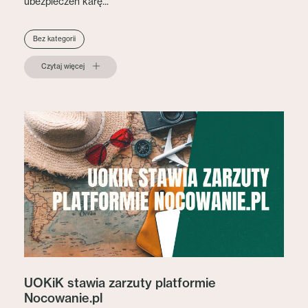
ubezpieczeń karę...
Bez kategorii
Czytaj więcej
UOKiK stawia zarzuty platformie
Nocowanie.pl