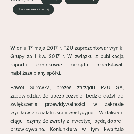
Ubezpieczenia inaczej
W dniu 17 maja 2017 r. PZU zaprezentował wyniki
Grupy za I kw. 2017 r. W związku z publikacją
raportu, członkowie zarządu przedstawili
najbliższe plany spółki.
Paweł Surówka, prezes zarządu PZU SA,
zapowiedział, że ubezpieczyciel będzie dążył do
zwiększenia przewidywalności w zakresie
wyników z działalności inwestycyjnej. „W dalszym
ciągu liczymy, że zwroty z inwestycji będą dobre i
przewidywalne. Koniunktura w tym kwartale