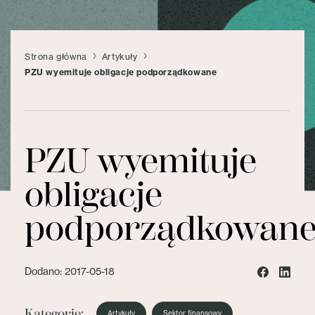
Strona główna
Artykuły
PZU wyemituje obligacje podporządkowane
PZU wyemituje
obligacje
podporządkowan
Dodano: 2017-05-18
Kategorie:
Artykuły
Sektor finansowy