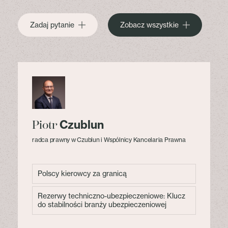
Zadaj pytanie
Zobacz wszystkie
Czublun
Piotr
radca prawny w Czublun i Wspólnicy Kancelaria Prawna
Polscy kierowcy za granicą
Rezerwy techniczno-ubezpieczeniowe: Klucz
do stabilności branży ubezpieczeniowej