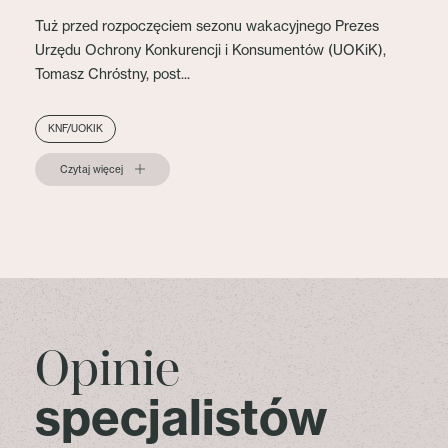
Tuż przed rozpoczęciem sezonu wakacyjnego Prezes
Urzędu Ochrony Konkurencji i Konsumentów (UOKiK),
Tomasz Chróstny, post...
KNF/UOKIK
Czytaj więcej
Opinie
specjalistów