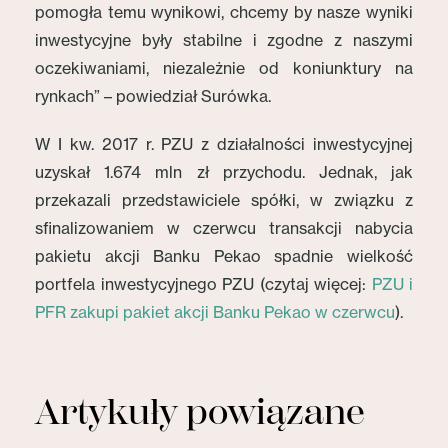
pomogła temu wynikowi, chcemy by nasze wyniki
inwestycyjne były stabilne i zgodne z naszymi
oczekiwaniami, niezależnie od koniunktury na
rynkach” – powiedział Surówka.
W I kw. 2017 r. PZU z działalności inwestycyjnej
uzyskał 1.674 mln zł przychodu. Jednak, jak
przekazali przedstawiciele spółki, w związku z
sfinalizowaniem w czerwcu transakcji nabycia
pakietu akcji Banku Pekao spadnie wielkość
portfela inwestycyjnego PZU (czytaj więcej:
PZU i
PFR zakupi pakiet akcji Banku Pekao w czerwcu
).
Artykuły powiązane