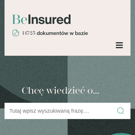
14725
dokumentów w bazie
Chcę wiedzieć o...