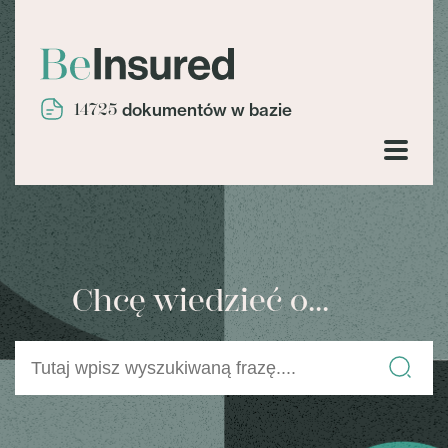
14725
dokumentów w bazie
Chcę wiedzieć o...