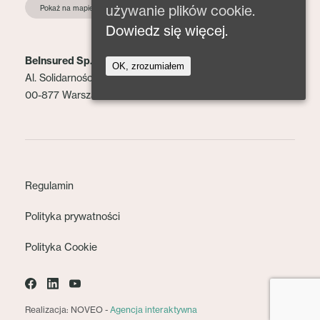
używanie plików cookie.
Pokaż na mapie
Dowiedz się więcej.
BeInsured Sp. z o.o.
OK, zrozumiałem
Al. Solidarności 153 lok. 2
00-877 Warszawa
Regulamin
Polityka prywatności
Polityka Cookie
Realizacja: NOVEO -
Agencja interaktywna