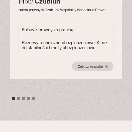
Czublun
Piotr
radca prawny w Czublun i Wspólnicy Kancelaria Prawna
Polscy kierowcy za granicą
Rezerwy techniczno-ubezpieczeniowe: Klucz
do stabilności branży ubezpieczeniowej
Zobacz wszystkie