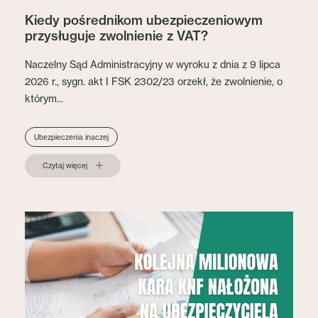
Kiedy pośrednikom ubezpieczeniowym
przysługuje zwolnienie z VAT?
Naczelny Sąd Administracyjny w wyroku z dnia z 9 lipca
2026 r., sygn. akt I FSK 2302/23 orzekł, że zwolnienie, o
którym...
Ubezpieczenia inaczej
Czytaj więcej