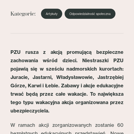
Kategorie:
Artykuły
Odpowiedzialność społeczna
PZU rusza z akcją promującą bezpieczne
zachowania wśród dzieci. Niestraszki PZU
pojawią się w sześciu nadmorskich kurortach:
Juracie, Jastarni, Władysławowie, Jastrzębiej
Górze, Karwi i Łebie. Zabawy i akcje edukacyjne
trwać będą przez całe wakacje. To największa
tego typu wakacyjna akcja organizowana przez
ubezpieczyciela.
W ramach akcji zorganizowanych zostanie 60
bezpłatnych edukacyjnych przedstawień „Nowe