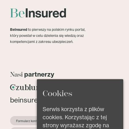
BeInsured
to pierwszy na polskim rynku portal,
który powstał w celu dzielenia się wiedzą oraz
kompetencjami z zakresu ubezpieczeń.
partnerzy
Nasi
Cookies
beinsured@beinsured.pl
Serwis korzysta z plików
cookies. Korzystając z tej
Formularz kontaktowy
strony wyrażasz zgodę na