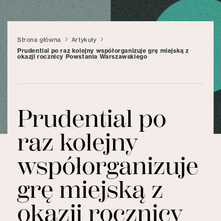
Strona główna
Artykuły
Prudential po raz kolejny współorganizuje grę miejską z
okazji rocznicy Powstania Warszawskiego
Prudential po
raz kolejny
współorganizuje
grę miejską z
okazji rocznicy