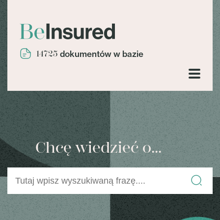
14725
dokumentów w bazie
Chcę wiedzieć o...