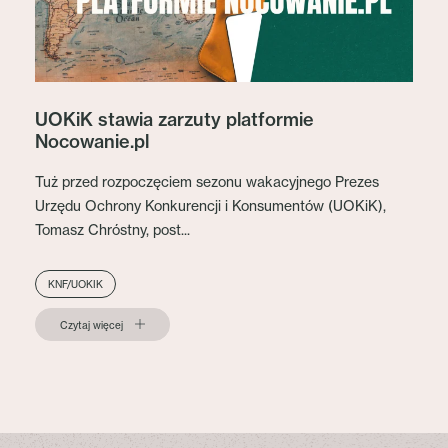
UOKiK stawia zarzuty platformie
Nocowanie.pl
Tuż przed rozpoczęciem sezonu wakacyjnego Prezes
Urzędu Ochrony Konkurencji i Konsumentów (UOKiK),
Tomasz Chróstny, post...
KNF/UOKIK
Czytaj więcej