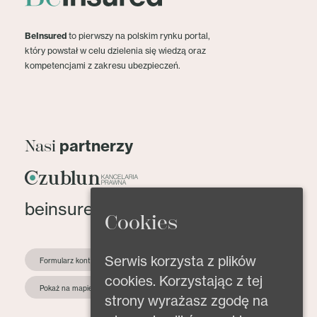
BeInsured
to pierwszy na polskim rynku portal,
który powstał w celu dzielenia się wiedzą oraz
kompetencjami z zakresu ubezpieczeń.
partnerzy
Nasi
beinsured@beinsured.pl
Cookies
Serwis korzysta z plików
Formularz kontaktowy
cookies. Korzystając z tej
Pokaż na mapie
strony wyrażasz zgodę na