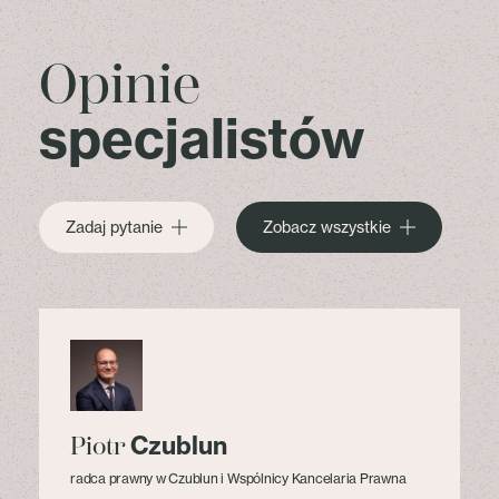
Opinie
specjalistów
Zadaj pytanie
Zobacz wszystkie
Czublun
Piotr
radca prawny w Czublun i Wspólnicy Kancelaria Prawna