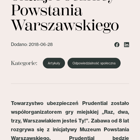
Powstania
Warszawskiego
Dodano: 2018-06-28
Kategorie:
Artykuły
Odpowiedzialność społeczna
Towarzystwo ubezpieczeń Prudential zostało
współorganizatorem gry miejskiej „Raz, dwa,
trzy, Warszawiakiem jesteś Ty!”. Zabawa od 8 lat
rozgrywa się z inicjatywy Muzeum Powstania
Warszawskiego. Prudential będzie