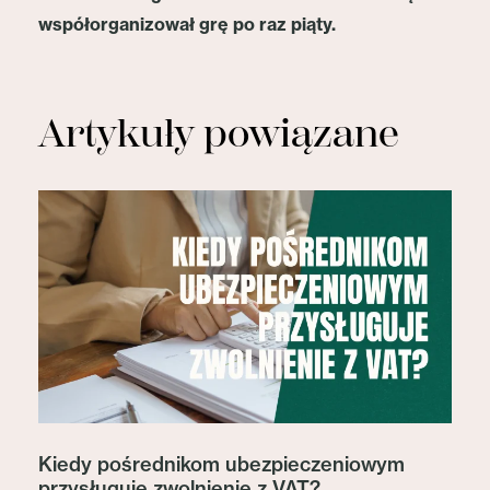
współorganizował grę po raz piąty.
Artykuły powiązane
Kiedy pośrednikom ubezpieczeniowym
przysługuje zwolnienie z VAT?