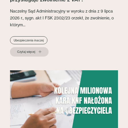
Naczelny Sąd Administracyjny w wyroku z dnia z 9 lipca
2026 r., sygn. akt I FSK 2302/23 orzekł, że zwolnienie, o
którym...
Ubezpieczenia inaczej
Czytaj więcej