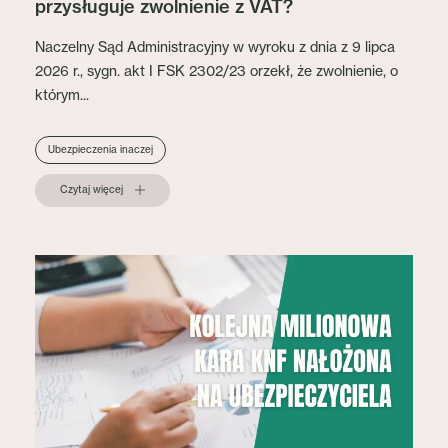
przysługuje zwolnienie z VAT?
Naczelny Sąd Administracyjny w wyroku z dnia z 9 lipca
2026 r., sygn. akt I FSK 2302/23 orzekł, że zwolnienie, o
którym...
Ubezpieczenia inaczej
Czytaj więcej