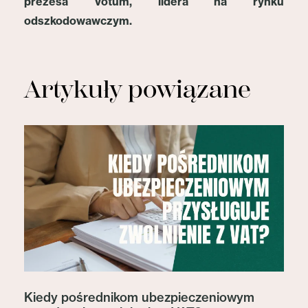
prezesa Votum, lidera na rynku
odszkodowawczym.
Artykuły powiązane
Kiedy pośrednikom ubezpieczeniowym