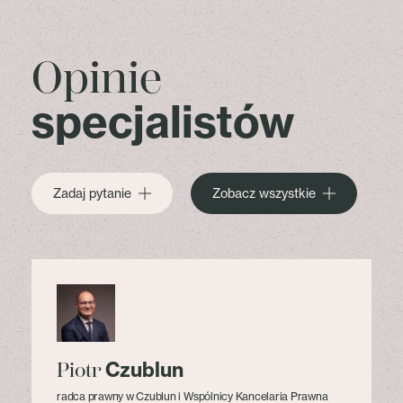
Opinie
specjalistów
Zadaj pytanie
Zobacz wszystkie
Czublun
Piotr
radca prawny w Czublun i Wspólnicy Kancelaria Prawna