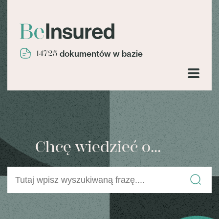
14725
dokumentów w bazie
Chcę wiedzieć o...