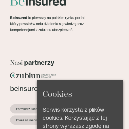
BeInsured
to pierwszy na polskim rynku portal,
który powstał w celu dzielenia się wiedzą oraz
kompetencjami z zakresu ubezpieczeń.
partnerzy
Nasi
beinsured@beinsured.pl
Cookies
Serwis korzysta z plików
Formularz kontaktowy
cookies. Korzystając z tej
Pokaż na mapie
strony wyrażasz zgodę na