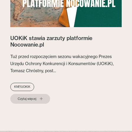
UOKiK stawia zarzuty platformie
Nocowanie.pl
Tuż przed rozpoczęciem sezonu wakacyjnego Prezes
Urzędu Ochrony Konkurencji i Konsumentów (UOKiK),
Tomasz Chróstny, post...
KNF/UOKIK
Czytaj więcej