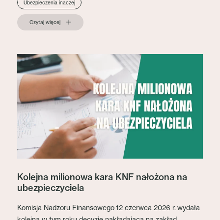
Ubezpieczenia inaczej
Czytaj więcej
Kolejna milionowa kara KNF nałożona na
ubezpieczyciela
Komisja Nadzoru Finansowego 12 czerwca 2026 r. wydała
kolejną w tym roku decyzję nakładającą na zakład