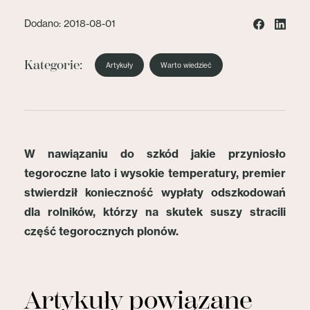
Dodano: 2018-08-01
Kategorie:
Artykuły
Warto wiedzieć
W nawiązaniu do szkód jakie przyniosło
tegoroczne lato i wysokie temperatury, premier
stwierdził konieczność wypłaty odszkodowań
dla rolników, którzy na skutek suszy stracili
część tegorocznych plonów.
Artykuły powiązane