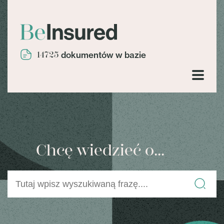
14725
dokumentów w bazie
Chcę wiedzieć o...