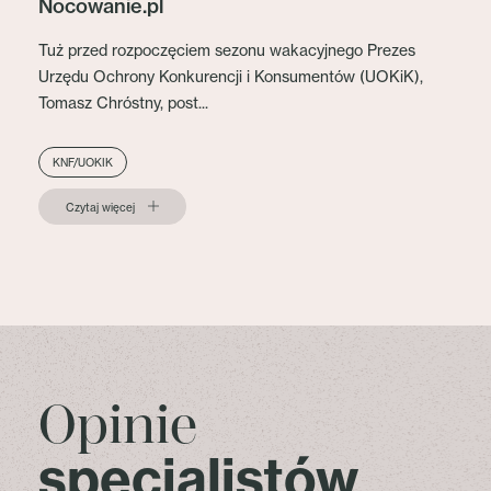
Nocowanie.pl
Tuż przed rozpoczęciem sezonu wakacyjnego Prezes
Urzędu Ochrony Konkurencji i Konsumentów (UOKiK),
Tomasz Chróstny, post...
KNF/UOKIK
Czytaj więcej
Opinie
specjalistów