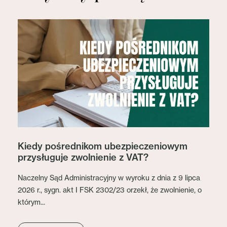
Kiedy pośrednikom ubezpieczeniowym
przysługuje zwolnienie z VAT?
Naczelny Sąd Administracyjny w wyroku z dnia z 9 lipca
2026 r., sygn. akt I FSK 2302/23 orzekł, że zwolnienie, o
którym...