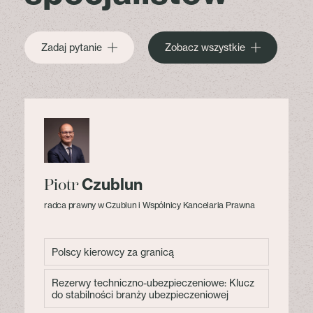
Zadaj pytanie
Zobacz wszystkie
Czublun
Piotr
radca prawny w Czublun i Wspólnicy Kancelaria Prawna
Polscy kierowcy za granicą
Rezerwy techniczno-ubezpieczeniowe: Klucz
do stabilności branży ubezpieczeniowej