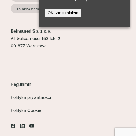
Pokaż na mapie
OK, zrozumiałem
BeInsured Sp. z o.o.
Al. Solidarności 153 lok. 2
00-877 Warszawa
Regulamin
Polityka prywatności
Polityka Cookie