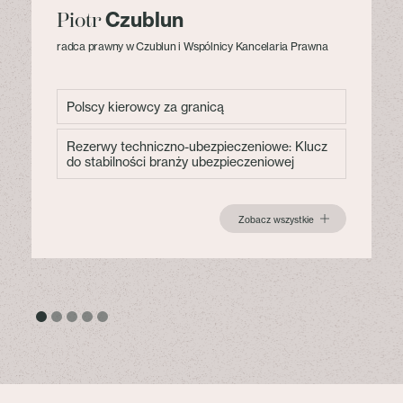
Czublun
Piotr
radca prawny w Czublun i Wspólnicy Kancelaria Prawna
Polscy kierowcy za granicą
Rezerwy techniczno-ubezpieczeniowe: Klucz
do stabilności branży ubezpieczeniowej
Zobacz wszystkie