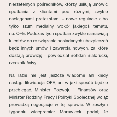
nierzetelnych pośredników, którzy usiłują umówić
spotkania z klientami pod różnymi, zwykle
naciąganymi pretekstami – nowe regulacje albo
tylko szum medialny wokół jakiegoś tematu,
np. OFE. Podczas tych spotkań zwykle namawiają
klientów do rozwiązania posiadanych ubezpieczeń
bądź innych umów i zawarcia nowych, za które
dostają prowizję – powiedział Bohdan Białorucki,
rzecznik Avivy.
Na razie nie jest jeszcze wiadome ani kiedy
nastąpi likwidacja OFE, ani w jaki sposób będzie
przebiegać. Minister Rozwoju i Finansów oraz
Minister Rodziny, Pracy i Polityki Społecznej wciąż
prowadzą negocjacje w tej sprawie. W zeszłym
tygodniu wicepremier Morawiecki podał, że