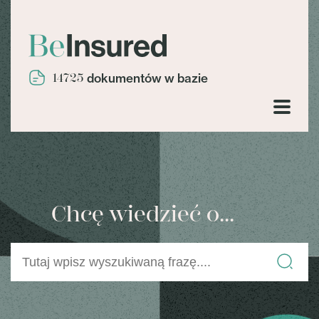
14725
dokumentów w bazie
Chcę wiedzieć o...