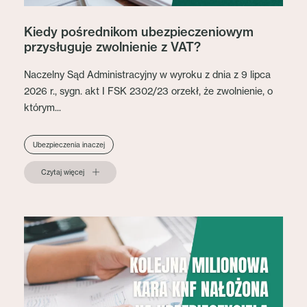
Kiedy pośrednikom ubezpieczeniowym
przysługuje zwolnienie z VAT?
Naczelny Sąd Administracyjny w wyroku z dnia z 9 lipca
2026 r., sygn. akt I FSK 2302/23 orzekł, że zwolnienie, o
którym...
Ubezpieczenia inaczej
Czytaj więcej