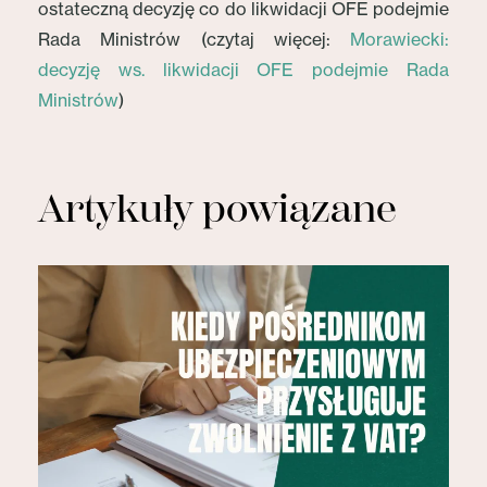
ostateczną decyzję co do likwidacji OFE podejmie
Rada Ministrów (czytaj więcej:
Morawiecki:
decyzję ws. likwidacji OFE podejmie Rada
Ministrów
)
Artykuły powiązane