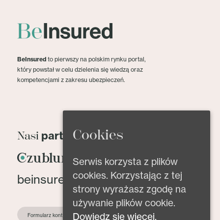
BeInsured
to pierwszy na polskim rynku portal,
który powstał w celu dzielenia się wiedzą oraz
kompetencjami z zakresu ubezpieczeń.
Cookies
partnerzy
Nasi
Serwis korzysta z plików
cookies. Korzystając z tej
beinsured@beinsured.pl
strony wyrażasz zgodę na
używanie plików cookie.
Dowiedz się więcej.
Formularz kontaktowy