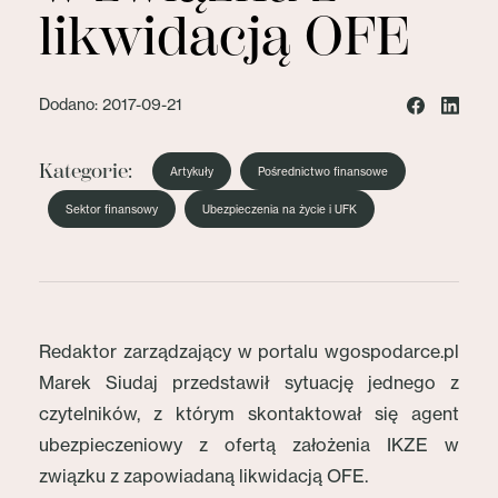
likwidacją OFE
Dodano: 2017-09-21
Kategorie:
Artykuły
Pośrednictwo finansowe
Sektor finansowy
Ubezpieczenia na życie i UFK
Redaktor zarządzający w portalu wgospodarce.pl
Marek Siudaj przedstawił sytuację jednego z
czytelników, z którym skontaktował się agent
ubezpieczeniowy z ofertą założenia IKZE w
związku z zapowiadaną likwidacją OFE.