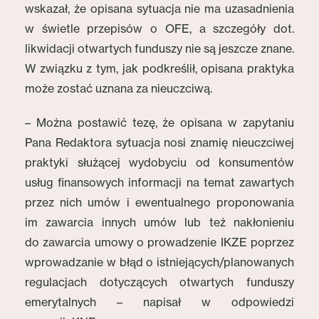
wskazał, że opisana sytuacja nie ma uzasadnienia
w świetle przepisów o OFE, a szczegóły dot.
likwidacji otwartych funduszy nie są jeszcze znane.
W związku z tym, jak podkreślił, opisana praktyka
może zostać uznana za nieuczciwą.
– Można postawić tezę, że opisana w zapytaniu
Pana Redaktora sytuacja nosi znamię nieuczciwej
praktyki służącej wydobyciu od konsumentów
usług finansowych informacji na temat zawartych
przez nich umów i ewentualnego proponowania
im zawarcia innych umów lub też nakłonieniu
do zawarcia umowy o prowadzenie IKZE poprzez
wprowadzanie w błąd o istniejących/planowanych
regulacjach dotyczących otwartych funduszy
emerytalnych – napisał w odpowiedzi