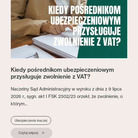
Kiedy pośrednikom ubezpieczeniowym
przysługuje zwolnienie z VAT?
Naczelny Sąd Administracyjny w wyroku z dnia z 9 lipca
2026 r., sygn. akt I FSK 2302/23 orzekł, że zwolnienie, o
którym...
Ubezpieczenia inaczej
Czytaj więcej