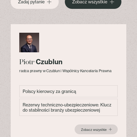
Zadaj pytanie
Zobacz wszystkie
Czublun
Piotr
radca prawny w Czublun i Wspólnicy Kancelaria Prawna
Polscy kierowcy za granicą
Rezerwy techniczno-ubezpieczeniowe: Klucz
do stabilności branży ubezpieczeniowej
Zobacz wszystkie