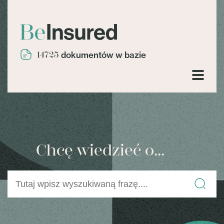
14725
dokumentów w bazie
Chcę wiedzieć o...