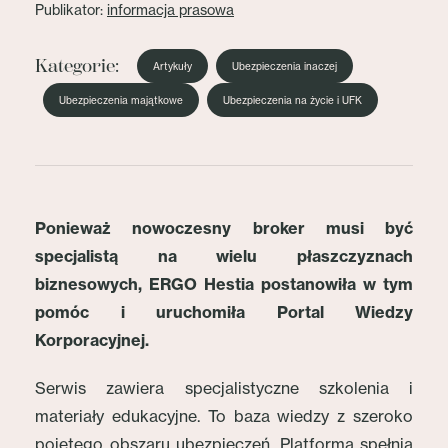
Publikator:
informacja prasowa
Kategorie:
Artykuły
Ubezpieczenia inaczej
Ubezpieczenia majątkowe
Ubezpieczenia na życie i UFK
Ponieważ nowoczesny broker musi być
specjalistą na wielu płaszczyznach
biznesowych, ERGO Hestia postanowiła w tym
pomóc i uruchomiła Portal Wiedzy
Korporacyjnej.
Serwis zawiera specjalistyczne szkolenia i
materiały edukacyjne. To baza wiedzy z szeroko
pojętego obszaru ubezpieczeń. Platforma spełnia