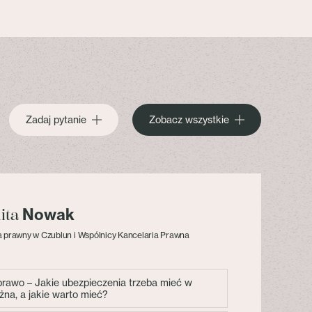
Zadaj pytanie
Zobacz wszystkie
Nowak
lita
 prawny w Czublun i Wspólnicy Kancelaria Prawna
 prawo – Jakie ubezpieczenia trzeba mieć w
żna, a jakie warto mieć?