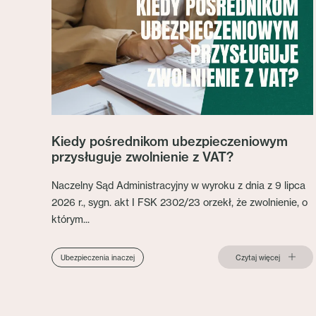
Kiedy pośrednikom ubezpieczeniowym
przysługuje zwolnienie z VAT?
Naczelny Sąd Administracyjny w wyroku z dnia z 9 lipca
2026 r., sygn. akt I FSK 2302/23 orzekł, że zwolnienie, o
którym...
Czytaj więcej
Ubezpieczenia inaczej