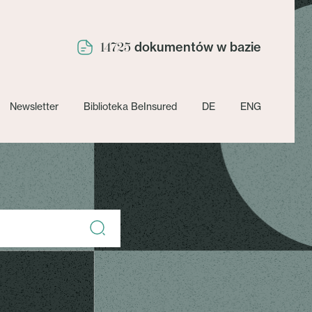
dokumentów w bazie
14725
Newsletter
Biblioteka BeInsured
DE
ENG