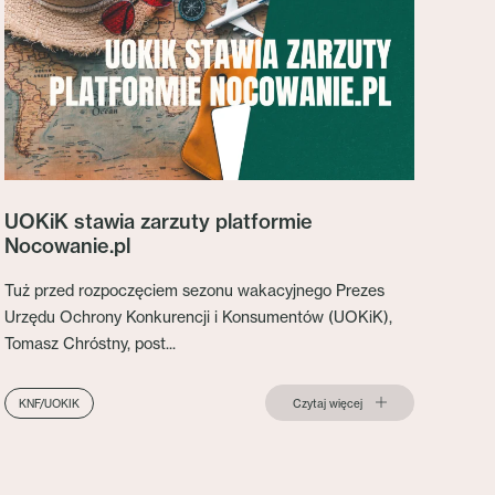
UOKiK stawia zarzuty platformie
Nocowanie.pl
Tuż przed rozpoczęciem sezonu wakacyjnego Prezes
Urzędu Ochrony Konkurencji i Konsumentów (UOKiK),
Tomasz Chróstny, post...
Czytaj więcej
KNF/UOKIK