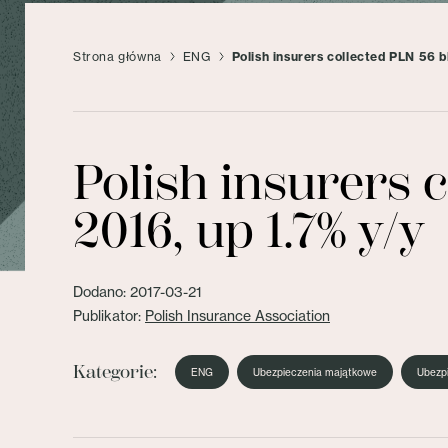
Strona główna
ENG
Polish insurers collected PLN 56 b
Polish insurers 
2016, up 1.7% y/y
Dodano: 2017-03-21
Publikator:
Polish Insurance Association
Kategorie:
ENG
Ubezpieczenia majątkowe
Ubezpi