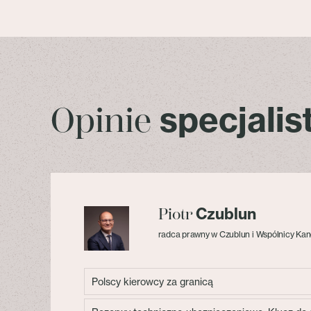
specjali
Opinie
Czublun
Piotr
radca prawny w Czublun i Wspólnicy Kan
Polscy kierowcy za granicą