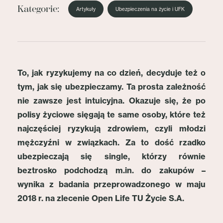
Kategorie:
Artykuły
Ubezpieczenia na życie i UFK
To, jak ryzykujemy na co dzień, decyduje też o
tym, jak się ubezpieczamy. Ta prosta zależność
nie zawsze jest intuicyjna. Okazuje się, że po
polisy życiowe sięgają te same osoby, które też
najczęściej ryzykują zdrowiem, czyli młodzi
mężczyźni w związkach. Za to dość rzadko
ubezpieczają się single, którzy równie
beztrosko podchodzą m.in. do zakupów –
wynika z badania przeprowadzonego w maju
2018 r. na zlecenie Open Life TU Życie S.A.