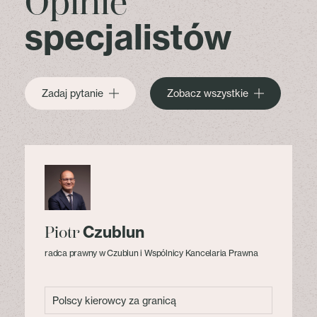
Opinie
specjalistów
Zadaj pytanie
Zobacz wszystkie
Czublun
Piotr
radca prawny w Czublun i Wspólnicy Kancelaria Prawna
Polscy kierowcy za granicą