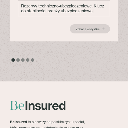
Rezerwy techniczno-ubezpieczeniowe: Klucz
do stabilności branży ubezpieczeniowej
Zobacz wszystkie
BeInsured
to pierwszy na polskim rynku portal,
który powstał w celu dzielenia się wiedzą oraz