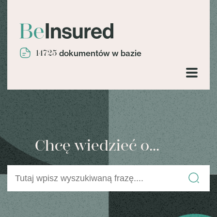
14725
dokumentów w bazie
Chcę wiedzieć o...