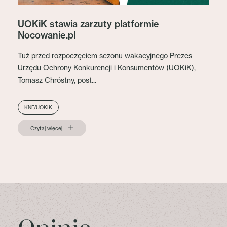
UOKiK stawia zarzuty platformie
Nocowanie.pl
Tuż przed rozpoczęciem sezonu wakacyjnego Prezes
Urzędu Ochrony Konkurencji i Konsumentów (UOKiK),
Tomasz Chróstny, post...
KNF/UOKIK
Czytaj więcej