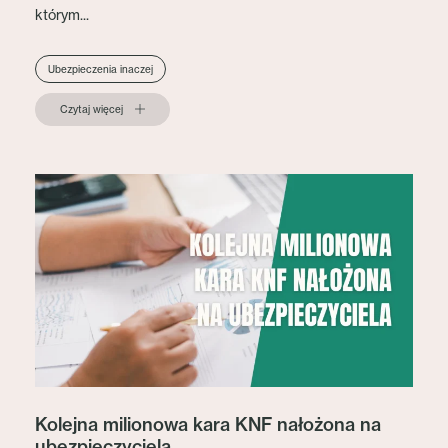
którym...
Ubezpieczenia inaczej
Czytaj więcej
Kolejna milionowa kara KNF nałożona na
ubezpieczyciela