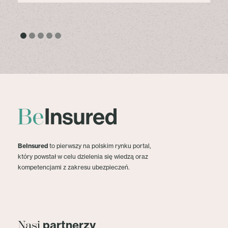
BeInsured
to pierwszy na polskim rynku portal,
który powstał w celu dzielenia się wiedzą oraz
kompetencjami z zakresu ubezpieczeń.
partnerzy
Nasi