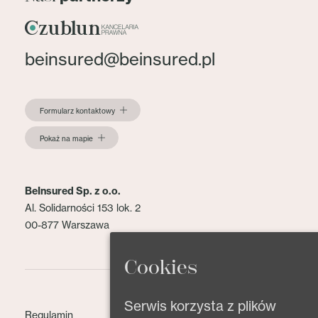
beinsured@beinsured.pl
Formularz kontaktowy
Pokaż na mapie
BeInsured Sp. z o.o.
Al. Solidarności 153 lok. 2
00-877 Warszawa
Cookies
Serwis korzysta z plików
Regulamin