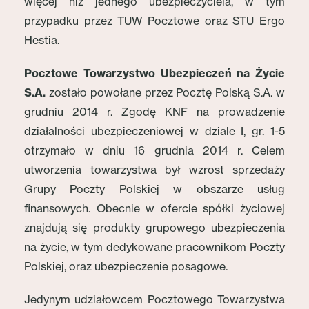
więcej niż jednego ubezpieczyciela, w tym
przypadku przez TUW Pocztowe oraz STU Ergo
Hestia.
Pocztowe Towarzystwo Ubezpieczeń na Życie
S.A.
zostało powołane przez Pocztę Polską S.A. w
grudniu 2014 r. Zgodę KNF na prowadzenie
działalności ubezpieczeniowej w dziale I, gr. 1-5
otrzymało w dniu 16 grudnia 2014 r. Celem
utworzenia towarzystwa był wzrost sprzedaży
Grupy Poczty Polskiej w obszarze usług
finansowych. Obecnie w ofercie spółki życiowej
znajdują się produkty grupowego ubezpieczenia
na życie, w tym dedykowane pracownikom Poczty
Polskiej, oraz ubezpieczenie posagowe.
Jedynym udziałowcem Pocztowego Towarzystwa