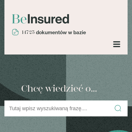
14725
dokumentów w bazie
Chcę wiedzieć o...