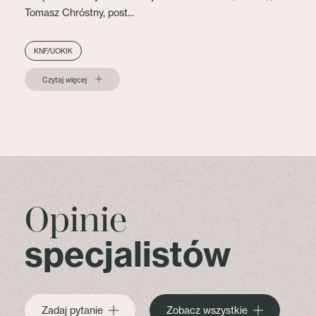
Tomasz Chróstny, post...
KNF/UOKIK
Czytaj więcej
Opinie
specjalistów
Zadaj pytanie
Zobacz wszystkie