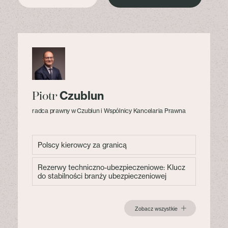
Czublun
Piotr
radca prawny w Czublun i Wspólnicy Kancelaria Prawna
Polscy kierowcy za granicą
Rezerwy techniczno-ubezpieczeniowe: Klucz
do stabilności branży ubezpieczeniowej
Zobacz wszystkie