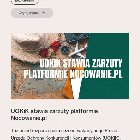
Bez kategorii
Czytaj więcej
UOKiK stawia zarzuty platformie
Nocowanie.pl
Tuż przed rozpoczęciem sezonu wakacyjnego Prezes
Urzędu Ochrony Konkurencji i Konsumentów (UOKiK),