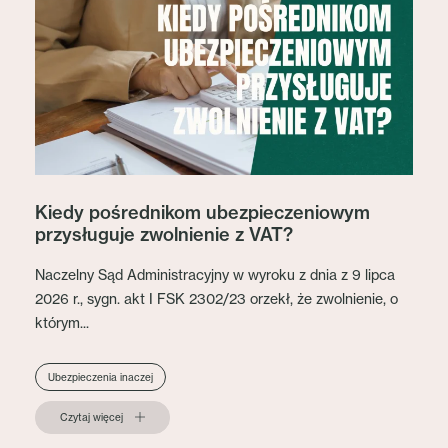
Kiedy pośrednikom ubezpieczeniowym
przysługuje zwolnienie z VAT?
Naczelny Sąd Administracyjny w wyroku z dnia z 9 lipca
2026 r., sygn. akt I FSK 2302/23 orzekł, że zwolnienie, o
którym...
Ubezpieczenia inaczej
Czytaj więcej