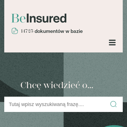
14725
dokumentów w bazie
Chcę wiedzieć o...