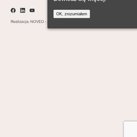
OK, zrozumiałem
Realizacja: NOVEO -
Agencja interaktywna