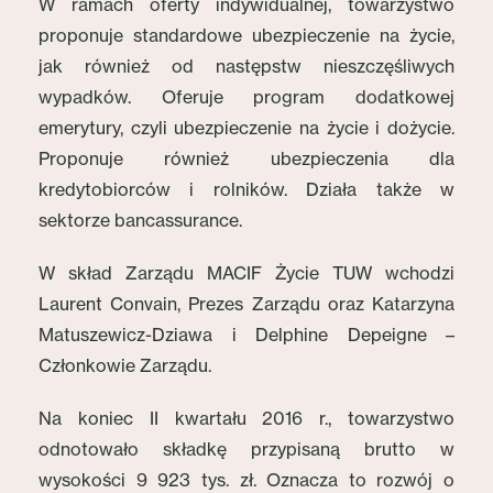
W ramach oferty indywidualnej, towarzystwo
proponuje standardowe ubezpieczenie na życie,
jak również od następstw nieszczęśliwych
wypadków. Oferuje program dodatkowej
emerytury, czyli ubezpieczenie na życie i dożycie.
Proponuje również ubezpieczenia dla
kredytobiorców i rolników. Działa także w
sektorze bancassurance.
W skład Zarządu MACIF Życie TUW wchodzi
Laurent Convain, Prezes Zarządu oraz Katarzyna
Matuszewicz-Dziawa i Delphine Depeigne –
Członkowie Zarządu.
Na koniec II kwartału 2016 r., towarzystwo
odnotowało składkę przypisaną brutto w
wysokości 9 923 tys. zł. Oznacza to rozwój o