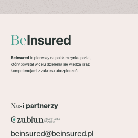
BeInsured
to pierwszy na polskim rynku portal,
który powstał w celu dzielenia się wiedzą oraz
kompetencjami z zakresu ubezpieczeń.
partnerzy
Nasi
beinsured@beinsured.pl