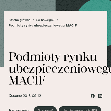
Strona główna
Co nowego?
Podmioty rynku ubezpieczeniowego: MACIF
Podmioty rynku
ubezpieczenioweg
MACIF
Dodano: 2016-09-12
Kategorie:
Co nowego?
Ubezpieczenia na życie i UFK