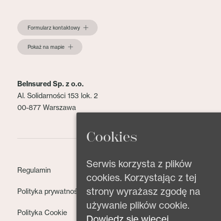
Formularz kontaktowy
Pokaż na mapie
BeInsured Sp. z o.o.
Al. Solidarności 153 lok. 2
00-877 Warszawa
Cookies
Serwis korzysta z plików
Regulamin
cookies. Korzystając z tej
strony wyrażasz zgodę na
Polityka prywatności
używanie plików cookie.
Polityka Cookie
Dowiedz się więcej.