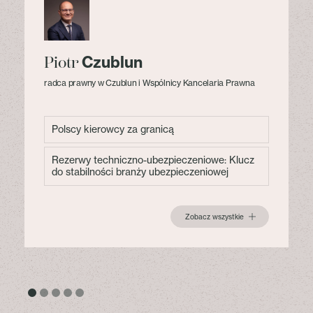
Czublun
Piotr
radca prawny w Czublun i Wspólnicy Kancelaria Prawna
Polscy kierowcy za granicą
Rezerwy techniczno-ubezpieczeniowe: Klucz
do stabilności branży ubezpieczeniowej
Zobacz wszystkie