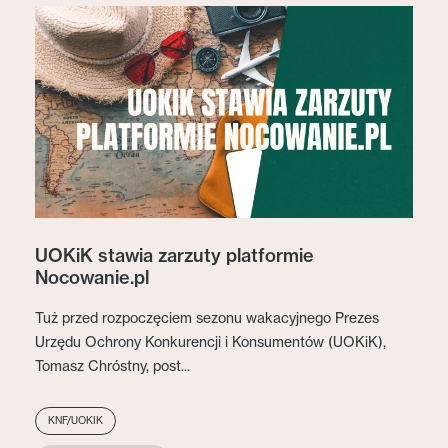
UOKiK stawia zarzuty platformie
Nocowanie.pl
Tuż przed rozpoczęciem sezonu wakacyjnego Prezes
Urzędu Ochrony Konkurencji i Konsumentów (UOKiK),
Tomasz Chróstny, post...
KNF/UOKIK