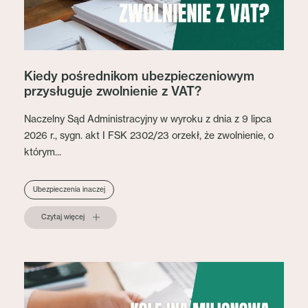
Kiedy pośrednikom ubezpieczeniowym
przysługuje zwolnienie z VAT?
Naczelny Sąd Administracyjny w wyroku z dnia z 9 lipca
2026 r., sygn. akt I FSK 2302/23 orzekł, że zwolnienie, o
którym...
Ubezpieczenia inaczej
Czytaj więcej