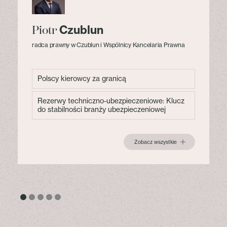
Czublun
Piotr
radca prawny w Czublun i Wspólnicy Kancelaria Prawna
Polscy kierowcy za granicą
Rezerwy techniczno-ubezpieczeniowe: Klucz
do stabilności branży ubezpieczeniowej
Zobacz wszystkie