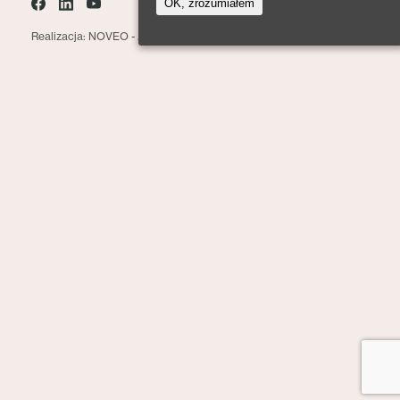
OK, zrozumiałem
Realizacja: NOVEO -
Agencja interaktywna