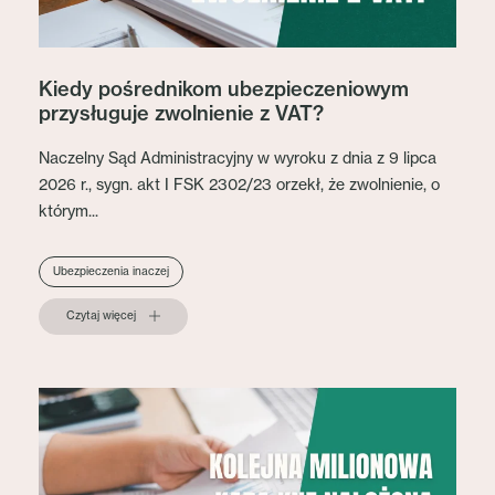
Kiedy pośrednikom ubezpieczeniowym
przysługuje zwolnienie z VAT?
Naczelny Sąd Administracyjny w wyroku z dnia z 9 lipca
2026 r., sygn. akt I FSK 2302/23 orzekł, że zwolnienie, o
którym...
Ubezpieczenia inaczej
Czytaj więcej