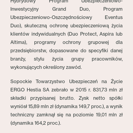
Hybrydowy Program Ubezpieczeniowo-
Inwestycyjny Grand Duo, Program
Ubezpieczeniowo-Oszczędnościowy Eventus
Duo), skuteczną ochronę ubezpieczeniową życia
klientów indywidualnych (Duo Protect, Aspira lub
Altima), programy ochrony grupowej dla
przedsiębiorstw, dopasowane do specyfiki danej
branży, stylu życia grupy pracowników,
wykonujących określony zawód.
Sopockie Towarzystwo Ubezpieczeń na Życie
ERGO Hestia SA zebrało w 2015 r. 831,73 mln zł
składki przypisanej brutto. Zysk netto spółki
wyniósł 15,89 mln zł (dynamika 149,7 proc.), a wynik
techniczny zamknął się na poziomie 19,01 mln zł
(dynamika 164,2 proc.).