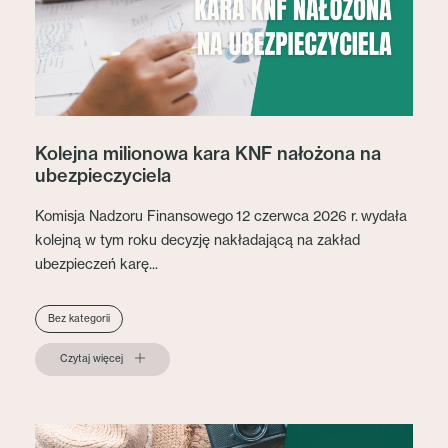
Kolejna milionowa kara KNF nałożona na
ubezpieczyciela
Komisja Nadzoru Finansowego 12 czerwca 2026 r. wydała
kolejną w tym roku decyzję nakładającą na zakład
ubezpieczeń karę...
Bez kategorii
Czytaj więcej