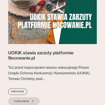
UOKiK stawia zarzuty platformie
Nocowanie.pl
Tuż przed rozpoczęciem sezonu wakacyjnego Prezes
Urzędu Ochrony Konkurencji i Konsumentów (UOKiK),
Tomasz Chróstny, post...
KNF/UOKIK
Czytaj więcej