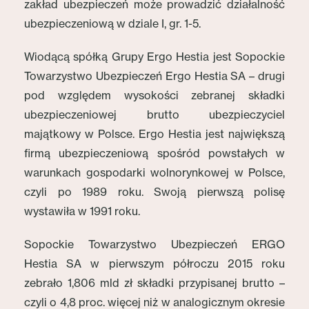
zakład ubezpieczeń może prowadzić działalność
ubezpieczeniową w dziale I, gr. 1-5.
Wiodącą spółką Grupy Ergo Hestia jest Sopockie
Towarzystwo Ubezpieczeń Ergo Hestia SA – drugi
pod względem wysokości zebranej składki
ubezpieczeniowej brutto ubezpieczyciel
majątkowy w Polsce. Ergo Hestia jest największą
firmą ubezpieczeniową spośród powstałych w
warunkach gospodarki wolnorynkowej w Polsce,
czyli po 1989 roku. Swoją pierwszą polisę
wystawiła w 1991 roku.
Sopockie Towarzystwo Ubezpieczeń ERGO
Hestia SA w pierwszym półroczu 2015 roku
zebrało 1,806 mld zł składki przypisanej brutto –
czyli o 4,8 proc. więcej niż w analogicznym okresie