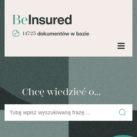
14725
dokumentów w bazie
Chcę wiedzieć o...