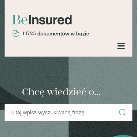
14725
dokumentów w bazie
Chcę wiedzieć o...