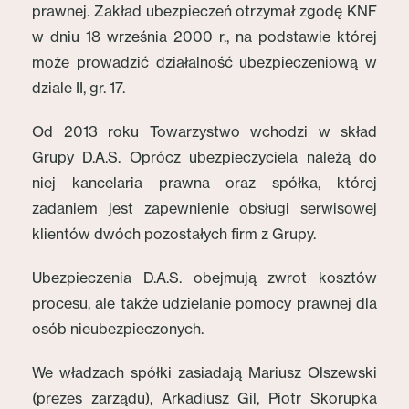
prawnej. Zakład ubezpieczeń otrzymał zgodę KNF
w dniu 18 września 2000 r., na podstawie której
może prowadzić działalność ubezpieczeniową w
dziale II, gr. 17.
Od 2013 roku Towarzystwo wchodzi w skład
Grupy D.A.S. Oprócz ubezpieczyciela należą do
niej kancelaria prawna oraz spółka, której
zadaniem jest zapewnienie obsługi serwisowej
klientów dwóch pozostałych firm z Grupy.
Ubezpieczenia D.A.S. obejmują zwrot kosztów
procesu, ale także udzielanie pomocy prawnej dla
osób nieubezpieczonych.
We władzach spółki zasiadają Mariusz Olszewski
(prezes zarządu), Arkadiusz Gil, Piotr Skorupka