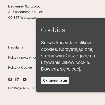
BeInsured Sp. z o.o.
Al. Solidarności 153 lok. 2
00-877 Warszawa
Cookies
Serwis korzysta z plików
Regulamin
cookies. Korzystając z tej
strony wyrażasz zgodę na
Polityka prywatności
używanie plików cookie.
Polityka Cookie
Dowiedz się więcej.
OK, zrozumiałem
Realizacja: NOVEO -
Agencja interaktywna