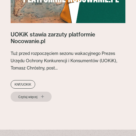
UOKiK stawia zarzuty platformie
Nocowanie.pl
Tuż przed rozpoczęciem sezonu wakacyjnego Prezes
Urzędu Ochrony Konkurencji i Konsumentów (UOKiK),
Tomasz Chróstny, post...
KNF/UOKIK
Czytaj więcej