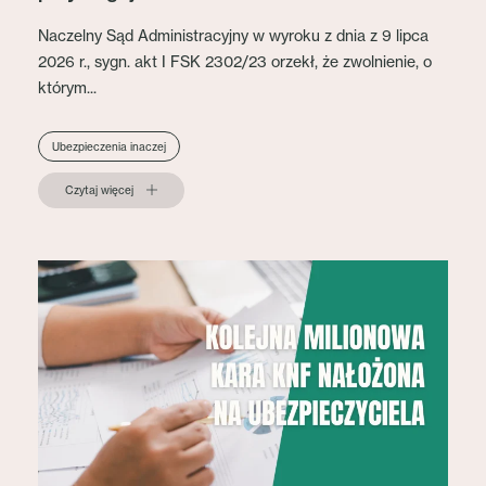
Naczelny Sąd Administracyjny w wyroku z dnia z 9 lipca
2026 r., sygn. akt I FSK 2302/23 orzekł, że zwolnienie, o
którym...
Ubezpieczenia inaczej
Czytaj więcej