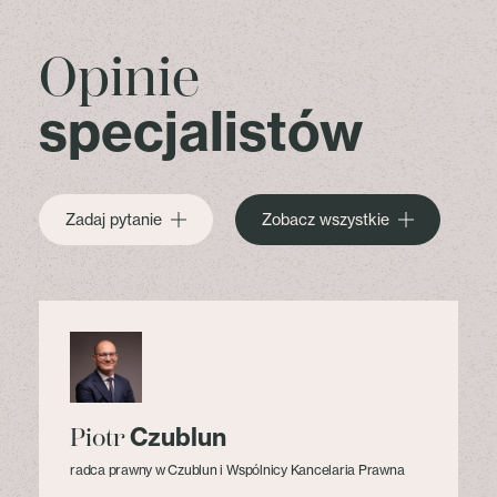
Opinie
specjalistów
Zadaj pytanie
Zobacz wszystkie
Czublun
Piotr
radca prawny w Czublun i Wspólnicy Kancelaria Prawna