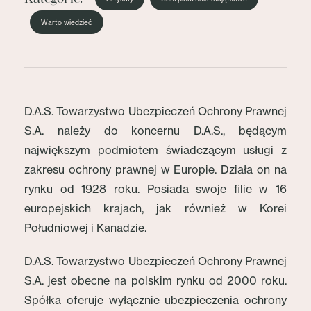
Warto wiedzieć
D.A.S. Towarzystwo Ubezpieczeń Ochrony Prawnej
S.A. należy do koncernu D.A.S., będącym
największym podmiotem świadczącym usługi z
zakresu ochrony prawnej w Europie. Działa on na
rynku od 1928 roku. Posiada swoje filie w 16
europejskich krajach, jak również w Korei
Południowej i Kanadzie.
D.A.S. Towarzystwo Ubezpieczeń Ochrony Prawnej
S.A. jest obecne na polskim rynku od 2000 roku.
Spółka oferuje wyłącznie ubezpieczenia ochrony