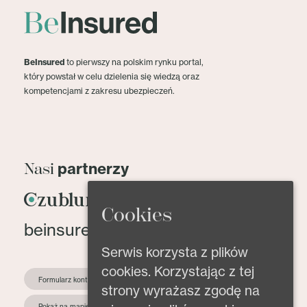
BeInsured
to pierwszy na polskim rynku portal,
który powstał w celu dzielenia się wiedzą oraz
kompetencjami z zakresu ubezpieczeń.
partnerzy
Nasi
Cookies
beinsured@beinsured.pl
Serwis korzysta z plików
cookies. Korzystając z tej
Formularz kontaktowy
strony wyrażasz zgodę na
Pokaż na mapie