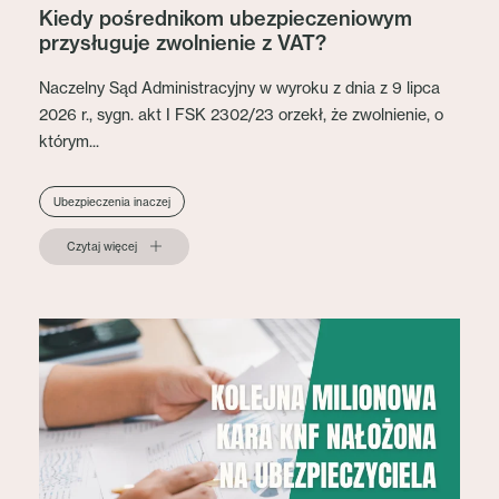
Kiedy pośrednikom ubezpieczeniowym
przysługuje zwolnienie z VAT?
Naczelny Sąd Administracyjny w wyroku z dnia z 9 lipca
2026 r., sygn. akt I FSK 2302/23 orzekł, że zwolnienie, o
którym...
Ubezpieczenia inaczej
Czytaj więcej