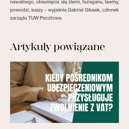
nawalnego, obsunięcia się ziemi, huraganu, lawiny,
powodzi, suszy – wyjaśnia Gabriel Głusek, członek
zarządu TUW Pocztowe.
Artykuły powiązane