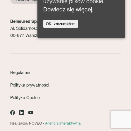
używanie plików cookie.
Dowiedz się więcej.
BeInsured Sp. z o.o.
OK, zrozumiałem
Al. Solidarności 153 lok. 2
00-877 Warszawa
Regulamin
Polityka prywatności
Polityka Cookie
Realizacja: NOVEO -
Agencja interaktywna