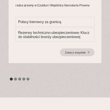
radca prawny w Czublun i Wspólnicy Kancelaria Prawna
Polscy kierowcy za granicą
Rezerwy techniczno-ubezpieczeniowe: Klucz
do stabilności branży ubezpieczeniowej
Zobacz wszystkie