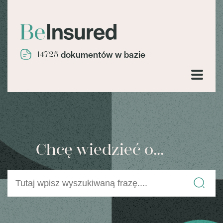
14725
dokumentów w bazie
Chcę wiedzieć o...