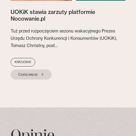
UOKiK stawia zarzuty platformie
Nocowanie.pl
Tuż przed rozpoczęciem sezonu wakacyjnego Prezes
Urzędu Ochrony Konkurencji i Konsumentów (UOKiK),
Tomasz Chróstny, post...
KNF/UOKIK
Czytaj więcej
Opinie