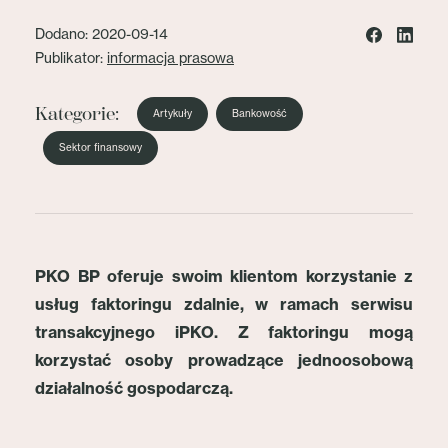
Dodano: 2020-09-14
Publikator:
informacja prasowa
Kategorie:
Artykuły
Bankowość
Sektor finansowy
PKO BP oferuje swoim klientom korzystanie z
usług faktoringu zdalnie, w ramach serwisu
transakcyjnego iPKO. Z faktoringu mogą
korzystać osoby prowadzące jednoosobową
działalność gospodarczą.