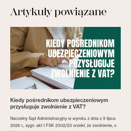
Artykuły powiązane
Kiedy pośrednikom ubezpieczeniowym
przysługuje zwolnienie z VAT?
Naczelny Sąd Administracyjny w wyroku z dnia z 9 lipca
2026 r., sygn. akt I FSK 2302/23 orzekł, że zwolnienie, o