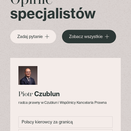
specjalistów
Zadaj pytanie
Zobacz wszystkie
Czublun
Piotr
radca prawny w Czublun i Wspólnicy Kancelaria Prawna
Polscy kierowcy za granicą