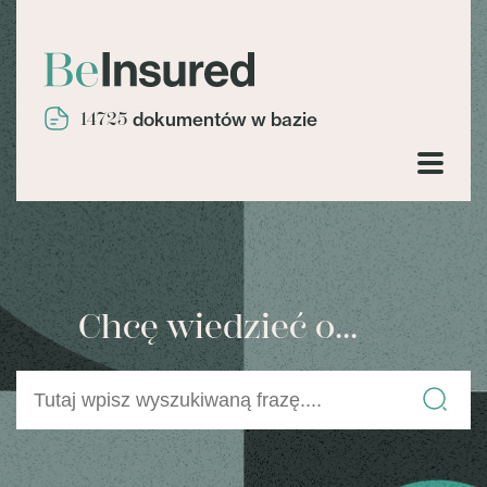
14725
dokumentów w bazie
Chcę wiedzieć o...