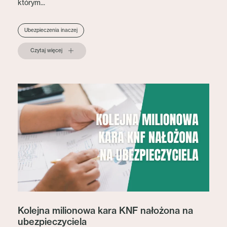
którym...
Ubezpieczenia inaczej
Czytaj więcej
Kolejna milionowa kara KNF nałożona na
ubezpieczyciela