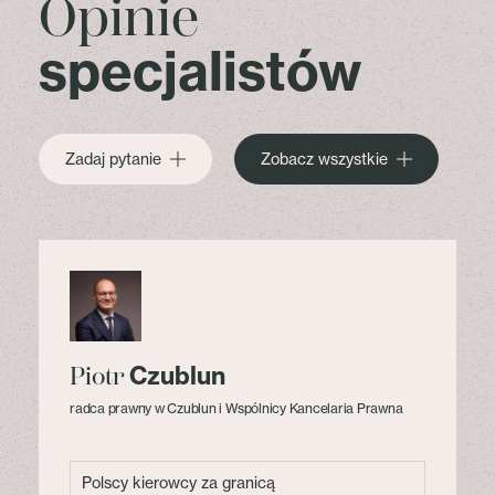
Opinie
specjalistów
Zadaj pytanie
Zobacz wszystkie
Czublun
Piotr
radca prawny w Czublun i Wspólnicy Kancelaria Prawna
Polscy kierowcy za granicą