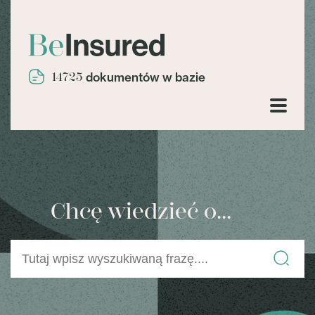
14725
dokumentów w bazie
Chcę wiedzieć o...