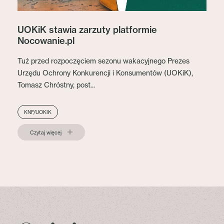
UOKiK stawia zarzuty platformie
Nocowanie.pl
Tuż przed rozpoczęciem sezonu wakacyjnego Prezes
Urzędu Ochrony Konkurencji i Konsumentów (UOKiK),
Tomasz Chróstny, post...
KNF/UOKIK
Czytaj więcej