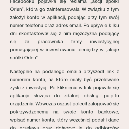
Facebooku pojawiła się reklama „akcji spółki
Orlen”, która go zainteresowała. W związku z tym
założył konto w aplikacji, podając przy tym swój
numer telefonu oraz adres email. Po upływie kilku
dni skontaktował się z nim mężczyzna podający
się za pracownika firmy inwestycyjnej
pomagającej w inwestowaniu pieniędzy w „akcje
spółki Orlen”.
Następnie na podanego emaila przyszedł link z
numerem konta, na które miały być przelewane
zyski z inwestycji. Po kliknięciu w link pojawiła się
aplikacja służąca do zdalnej obsługi pulpitu
urządzenia. Wówczas oszust polecił zalogować się
pokrzywdzonemu na swoje konto bankowe,
wpisać numer konta, który wcześniej podał i dane
do przelewu oraz dołączyć je do odbiorców