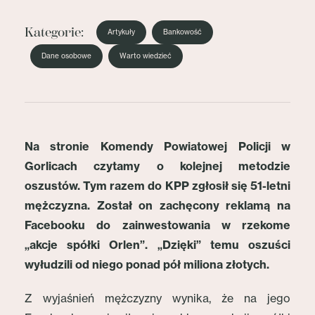
Kategorie:
Artykuły
Bankowość
Dane osobowe
Warto wiedzieć
Na stronie Komendy Powiatowej Policji w
Gorlicach czytamy o kolejnej metodzie
oszustów. Tym razem do KPP zgłosił się 51-letni
mężczyzna. Został on zachęcony reklamą na
Facebooku do zainwestowania w rzekome
„akcje spółki Orlen”. „Dzięki” temu oszuści
wyłudzili od niego ponad pół miliona złotych.
Z wyjaśnień mężczyzny wynika, że na jego