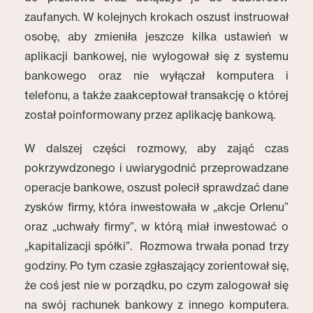
zaufanych. W kolejnych krokach oszust instruował
osobę, aby zmieniła jeszcze kilka ustawień w
aplikacji bankowej, nie wylogował się z systemu
bankowego oraz nie wyłączał komputera i
telefonu, a także zaakceptował transakcję o której
został poinformowany przez aplikację bankową.
W dalszej części rozmowy, aby zająć czas
pokrzywdzonego i uwiarygodnić przeprowadzane
operacje bankowe, oszust polecił sprawdzać dane
zysków firmy, która inwestowała w „akcje Orlenu”
oraz „uchwały firmy”, w którą miał inwestować o
„kapitalizacji spółki”. Rozmowa trwała ponad trzy
godziny. Po tym czasie zgłaszający zorientował się,
że coś jest nie w porządku, po czym zalogował się
na swój rachunek bankowy z innego komputera.