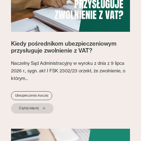
Kiedy pośrednikom ubezpieczeniowym
przysługuje zwolnienie z VAT?
Naczelny Sąd Administracyjny w wyroku z dnia z 9 lipca
2026 r., sygn. akt I FSK 2302/23 orzekł, że zwolnienie, o
którym...
Ubezpieczenia inaczej
Czytaj więcej