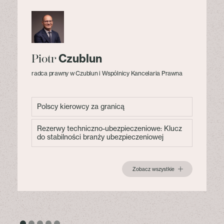
Czublun
Piotr
radca prawny w Czublun i Wspólnicy Kancelaria Prawna
Polscy kierowcy za granicą
Rezerwy techniczno-ubezpieczeniowe: Klucz
do stabilności branży ubezpieczeniowej
Zobacz wszystkie