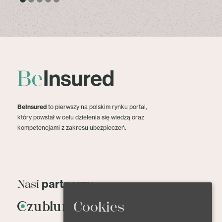
BeInsured
to pierwszy na polskim rynku portal,
który powstał w celu dzielenia się wiedzą oraz
kompetencjami z zakresu ubezpieczeń.
partnerzy
Nasi
Cookies