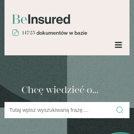
14725
dokumentów w bazie
Chcę wiedzieć o...