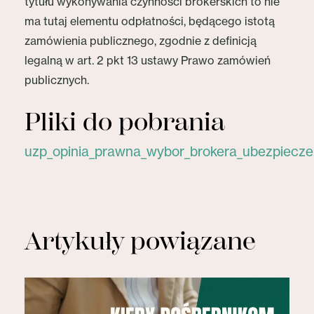
tytułu wykonywania czynności brokerskich to nie
ma tutaj elementu odpłatności, będącego istotą
zamówienia publicznego, zgodnie z definicją
legalną w art. 2 pkt 13 ustawy Prawo zamówień
publicznych.
Pliki do pobrania
uzp_opinia_prawna_wybor_brokera_ubezpiecze
Artykuły powiązane