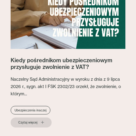
Kiedy pośrednikom ubezpieczeniowym
przysługuje zwolnienie z VAT?
Naczelny Sąd Administracyjny w wyroku z dnia z 9 lipca
2026 r., sygn. akt I FSK 2302/23 orzekł, że zwolnienie, o
którym...
Ubezpieczenia inaczej
Czytaj więcej