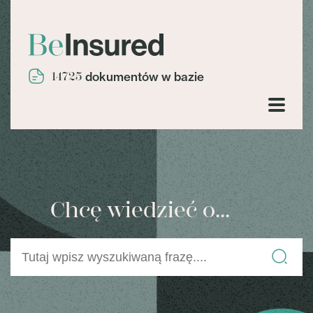
14725
dokumentów w bazie
Chcę wiedzieć o...