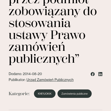
zobowiązany do
stosowania
ustawy Prawo
zamówień
publicznych”
Dodano: 2014-08-20
Publikator:
Urząd Zamówień Publicznych
Kategorie:
KNF/UOKIK
Zamówienia publiczne