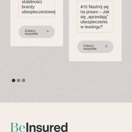
stabilności
branży
#13 Nastrój się
ubezpieczeniowej
na prawo – Jak
się „sprzedają”
ubezpieczenia
w leasingu?
Zobacz
wszystkie
Zobacz
wszystkie