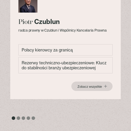
Czublun
Piotr
radca prawny w Czublun i Wspólnicy Kancelaria Prawna
Polscy kierowcy za granicą
Rezerwy techniczno-ubezpieczeniowe: Klucz
do stabilności branży ubezpieczeniowej
Zobacz wszystkie