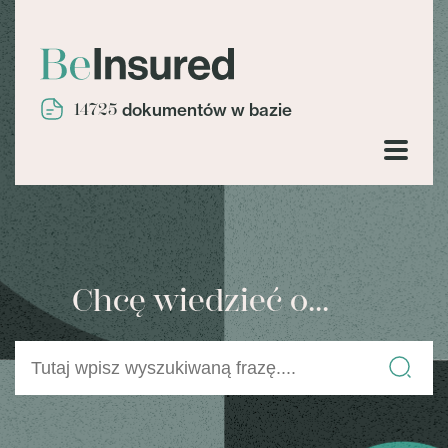
14725
dokumentów w bazie
Chcę wiedzieć o...