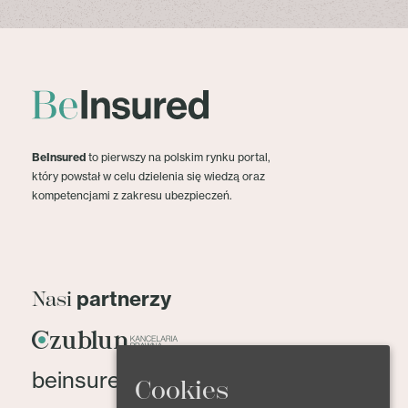
BeInsured
to pierwszy na polskim rynku portal,
który powstał w celu dzielenia się wiedzą oraz
kompetencjami z zakresu ubezpieczeń.
partnerzy
Nasi
beinsured@beinsured.pl
Cookies