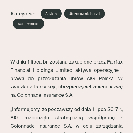
Kategorie:
Artykuły
Ubezpieczenia inaczej
Warto wiedzieć
W dniu 1 lipca br. zostaną zakupione przez Fairfax
Financial Holdings Limited aktywa operacyjne i
prawa do przedłużania umów AIG Polska. W
związku z transakcją ubezpieczyciel zmieni nazwę
na Colonnade Insurance S.A.
„Informujemy, że począwszy od dnia 1 lipca 2017 r.,
AIG rozpoczęło strategiczną współpracę z
Colonnade Insurance S.A. w celu zarządzania