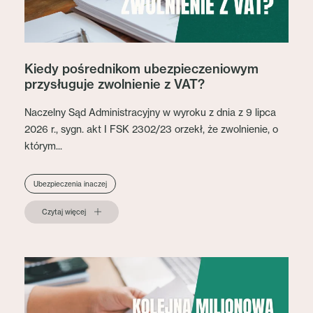
Kiedy pośrednikom ubezpieczeniowym
przysługuje zwolnienie z VAT?
Naczelny Sąd Administracyjny w wyroku z dnia z 9 lipca
2026 r., sygn. akt I FSK 2302/23 orzekł, że zwolnienie, o
którym...
Ubezpieczenia inaczej
Czytaj więcej