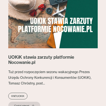
UOKiK stawia zarzuty platformie
Nocowanie.pl
Tuż przed rozpoczęciem sezonu wakacyjnego Prezes
Urzędu Ochrony Konkurencji i Konsumentów (UOKiK),
Tomasz Chróstny, post...
KNF/UOKIK
Czytaj więcej