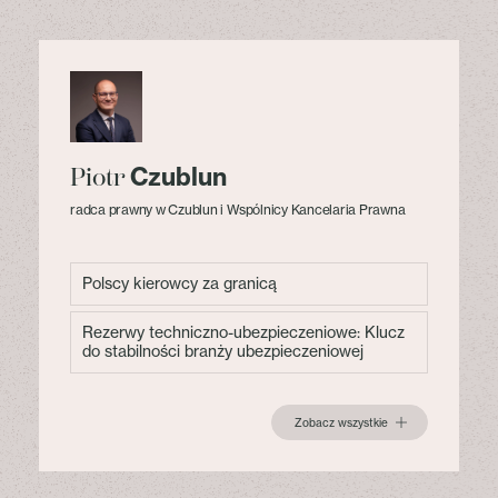
Czublun
Piotr
radca prawny w Czublun i Wspólnicy Kancelaria Prawna
Polscy kierowcy za granicą
Rezerwy techniczno-ubezpieczeniowe: Klucz
do stabilności branży ubezpieczeniowej
Zobacz wszystkie