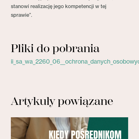
stanowi realizację jego kompetencji w tej
sprawie”.
Pliki do pobrania
ii_sa_wa_2260_06__ochrona_danych_osobowyc
Artykuły powiązane