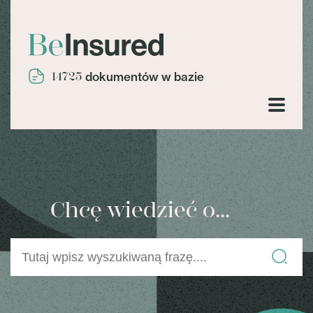
14725
dokumentów w bazie
Chcę wiedzieć o...