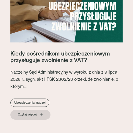
Kiedy pośrednikom ubezpieczeniowym
przysługuje zwolnienie z VAT?
Naczelny Sąd Administracyjny w wyroku z dnia z 9 lipca
2026 r., sygn. akt I FSK 2302/23 orzekł, że zwolnienie, o
którym...
Ubezpieczenia inaczej
Czytaj więcej