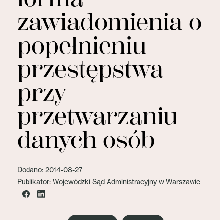
zawiadomienia o
popełnieniu
przestępstwa
przy
przetwarzaniu
danych osób
Dodano: 2014-08-27
Publikator:
Wojewódzki Sąd Administracyjny w Warszawie