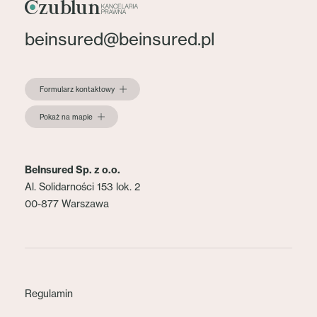
beinsured@beinsured.pl
Formularz kontaktowy
Pokaż na mapie
BeInsured Sp. z o.o.
Al. Solidarności 153 lok. 2
00-877 Warszawa
Regulamin