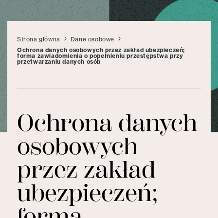
Strona główna
Dane osobowe
Ochrona danych osobowych przez zakład ubezpieczeń;
forma zawiadomienia o popełnieniu przestępstwa przy
przetwarzaniu danych osób
Ochrona danych
osobowych
przez zakład
ubezpieczeń;
forma