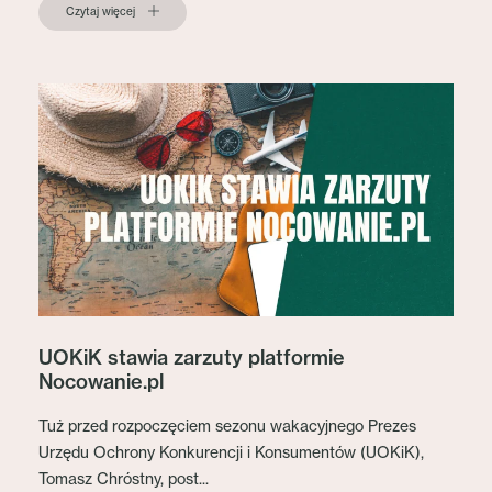
Czytaj więcej
UOKiK stawia zarzuty platformie
Nocowanie.pl
Tuż przed rozpoczęciem sezonu wakacyjnego Prezes
Urzędu Ochrony Konkurencji i Konsumentów (UOKiK),
Tomasz Chróstny, post...