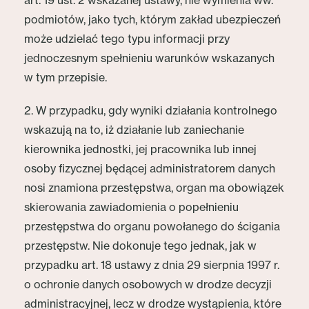
art. 19 ust. 2 wskazanej ustawy, nie wymienia ww.
podmiotów, jako tych, którym zakład ubezpieczeń
może udzielać tego typu informacji przy
jednoczesnym spełnieniu warunków wskazanych
w tym przepisie.
2. W przypadku, gdy wyniki działania kontrolnego
wskazują na to, iż działanie lub zaniechanie
kierownika jednostki, jej pracownika lub innej
osoby fizycznej będącej administratorem danych
nosi znamiona przestępstwa, organ ma obowiązek
skierowania zawiadomienia o popełnieniu
przestępstwa do organu powołanego do ścigania
przestępstw. Nie dokonuje tego jednak, jak w
przypadku art. 18 ustawy z dnia 29 sierpnia 1997 r.
o ochronie danych osobowych w drodze decyzji
administracyjnej, lecz w drodze wystąpienia, które