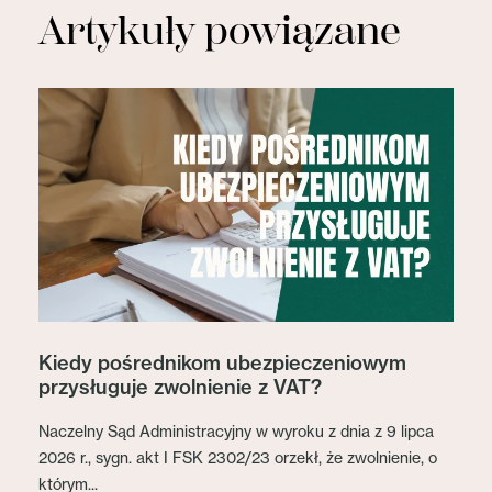
Artykuły powiązane
Kiedy pośrednikom ubezpieczeniowym
przysługuje zwolnienie z VAT?
Naczelny Sąd Administracyjny w wyroku z dnia z 9 lipca
2026 r., sygn. akt I FSK 2302/23 orzekł, że zwolnienie, o
którym...