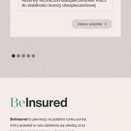
Rezerwy techniczno-ubezpieczeniowe: Klucz
do stabilności branży ubezpieczeniowej
Zobacz wszystkie
BeInsured
to pierwszy na polskim rynku portal,
który powstał w celu dzielenia się wiedzą oraz