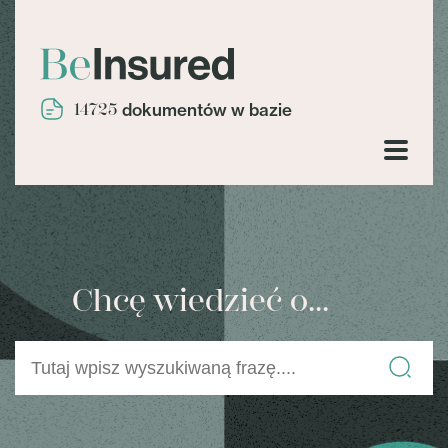
14725
dokumentów w bazie
Chcę wiedzieć o...