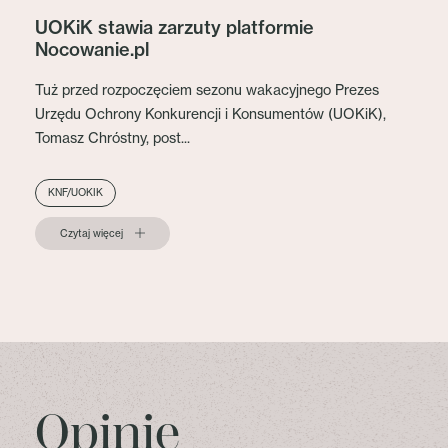
UOKiK stawia zarzuty platformie
Nocowanie.pl
Tuż przed rozpoczęciem sezonu wakacyjnego Prezes
Urzędu Ochrony Konkurencji i Konsumentów (UOKiK),
Tomasz Chróstny, post...
KNF/UOKIK
Czytaj więcej
Opinie