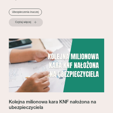
Ubezpieczenia inaczej
Czytaj więcej
Kolejna milionowa kara KNF nałożona na
ubezpieczyciela