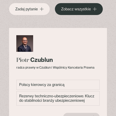
Zadaj pytanie
Zobacz wszystkie
Czublun
Piotr
radca prawny w Czublun i Wspólnicy Kancelaria Prawna
Polscy kierowcy za granicą
Rezerwy techniczno-ubezpieczeniowe: Klucz
do stabilności branży ubezpieczeniowej