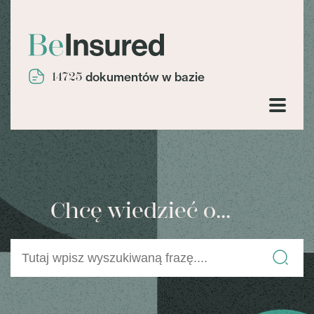
14725
dokumentów w bazie
Chcę wiedzieć o...