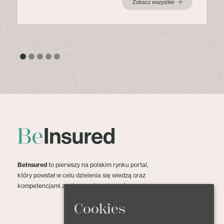
Zobacz wszystkie
BeInsured
to pierwszy na polskim rynku portal,
który powstał w celu dzielenia się wiedzą oraz
kompetencjami z zakresu ubezpieczeń.
Cookies