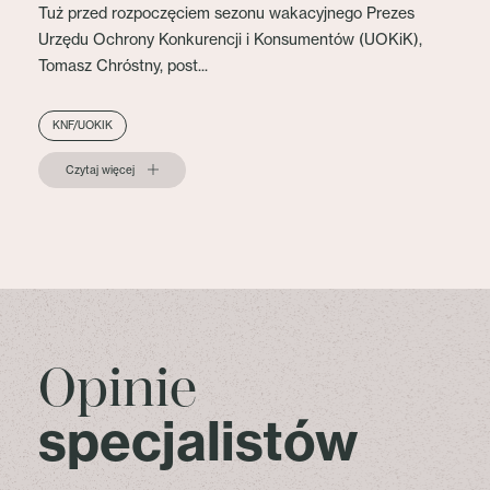
Tuż przed rozpoczęciem sezonu wakacyjnego Prezes
Urzędu Ochrony Konkurencji i Konsumentów (UOKiK),
Tomasz Chróstny, post...
KNF/UOKIK
Czytaj więcej
Opinie
specjalistów