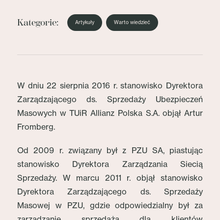
Kategorie:
Artykuły
Warto wiedzieć
W dniu 22 sierpnia 2016 r. stanowisko Dyrektora
Zarządzającego ds. Sprzedaży Ubezpieczeń
Masowych w TUiR Allianz Polska S.A. objął Artur
Fromberg.
Od 2009 r. związany był z PZU SA, piastując
stanowisko Dyrektora Zarządzania Siecią
Sprzedaży. W marcu 2011 r. objął stanowisko
Dyrektora Zarządzającego ds. Sprzedaży
Masowej w PZU, gdzie odpowiedzialny był za
zarządzanie sprzedażą dla klientów