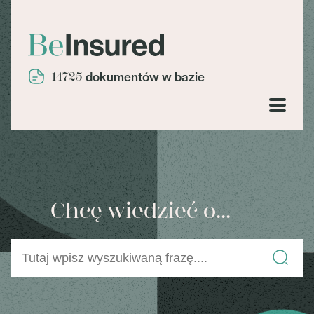
14725
dokumentów w bazie
Chcę wiedzieć o...