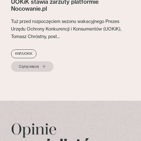
UOKiK stawia zarzuty platformie
Nocowanie.pl
Tuż przed rozpoczęciem sezonu wakacyjnego Prezes
Urzędu Ochrony Konkurencji i Konsumentów (UOKiK),
Tomasz Chróstny, post...
KNF/UOKIK
Czytaj więcej
Opinie