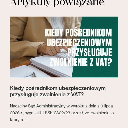
Artykuły powiązane
Kiedy pośrednikom ubezpieczeniowym
przysługuje zwolnienie z VAT?
Naczelny Sąd Administracyjny w wyroku z dnia z 9 lipca
2026 r., sygn. akt I FSK 2302/23 orzekł, że zwolnienie, o
którym...