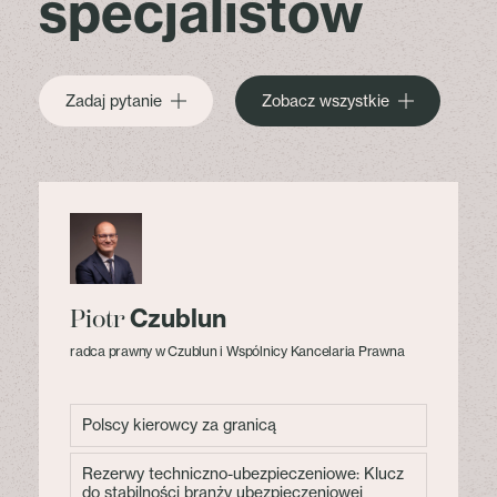
specjalistów
Zadaj pytanie
Zobacz wszystkie
Czublun
Piotr
radca prawny w Czublun i Wspólnicy Kancelaria Prawna
Polscy kierowcy za granicą
Rezerwy techniczno-ubezpieczeniowe: Klucz
do stabilności branży ubezpieczeniowej