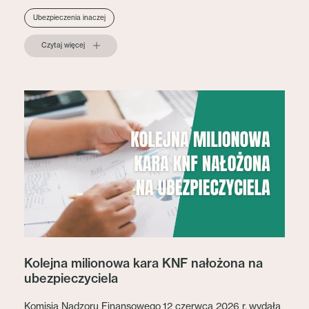
Ubezpieczenia inaczej
Czytaj więcej
Kolejna milionowa kara KNF nałożona na
ubezpieczyciela
Komisja Nadzoru Finansowego 12 czerwca 2026 r. wydała