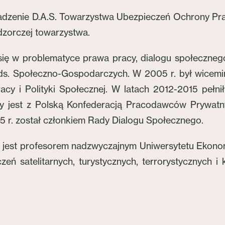
adzenie D.A.S. Towarzystwa Ubezpieczeń Ochrony Pra
zorczej towarzystwa.
się w problematyce prawa pracy, dialogu społecznego 
i ds. Społeczno-Gospodarczych. W 2005 r. był wicemin
cy i Polityki Społecznej. W latach 2012-2015 pełnił 
y jest z Polską Konfederacją Pracodawców Prywatn
15 r. został członkiem Rady Dialogu Społecznego.
. jest profesorem nadzwyczajnym Uniwersytetu Ekonom
eń satelitarnych, turystycznych, terrorystycznych i