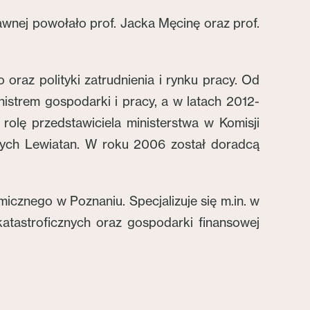
wnej powołało prof. Jacka Męcinę oraz prof.
oraz polityki zatrudnienia i rynku pracy. Od
istrem gospodarki i pracy, a w latach 2012-
rolę przedstawiciela ministerstwa w Komisji
ych Lewiatan. W roku 2006 został doradcą
icznego w Poznaniu. Specjalizuje się m.in. w
 katastroficznych oraz gospodarki finansowej