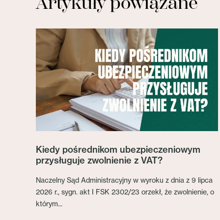
Artykuły powiązane
Kiedy pośrednikom ubezpieczeniowym
przysługuje zwolnienie z VAT?
Naczelny Sąd Administracyjny w wyroku z dnia z 9 lipca
2026 r., sygn. akt I FSK 2302/23 orzekł, że zwolnienie, o
którym...