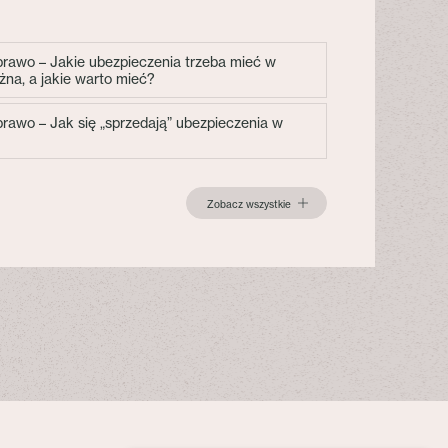
 prawo – Jakie ubezpieczenia trzeba mieć w
żna, a jakie warto mieć?
 prawo – Jak się „sprzedają” ubezpieczenia w
Zobacz wszystkie