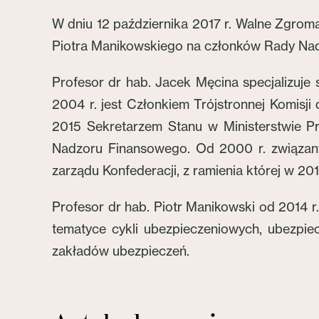
W dniu 12 października 2017 r. Walne Zgrom
Piotra Manikowskiego na członków Rady Nad
Profesor dr hab. Jacek Męcina specjalizuje 
2004 r. jest Członkiem Trójstronnej Komisj
2015 Sekretarzem Stanu w Ministerstwie Pra
Nadzoru Finansowego. Od 2000 r. związan
zarządu Konfederacji, z ramienia której w 20
Profesor dr hab. Piotr Manikowski od 2014 r
tematyce cykli ubezpieczeniowych, ubezpiecz
zakładów ubezpieczeń.