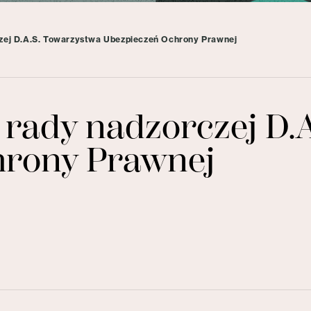
zej D.A.S. Towarzystwa Ubezpieczeń Ochrony Prawnej
 rady nadzorczej D.
hrony Prawnej