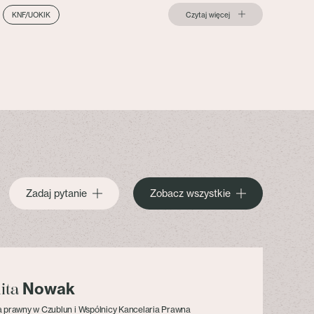
Czytaj więcej
KNF/UOKIK
Zadaj pytanie
Zobacz wszystkie
Nowak
lita
 prawny w Czublun i Wspólnicy Kancelaria Prawna