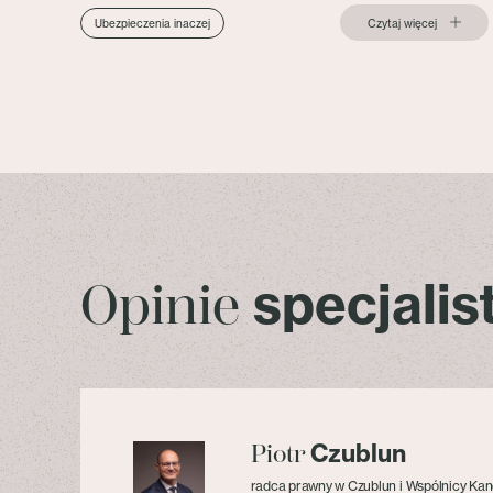
Czytaj więcej
Ubezpieczenia inaczej
specjali
Opinie
Czublun
Piotr
radca prawny w Czublun i Wspólnicy Kan