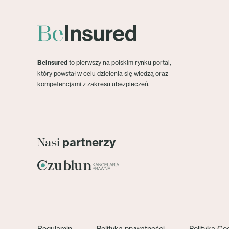
BeInsured
to pierwszy na polskim rynku portal,
który powstał w celu dzielenia się wiedzą oraz
kompetencjami z zakresu ubezpieczeń.
partnerzy
Nasi
Regulamin
Polityka prywatności
Polityka Co