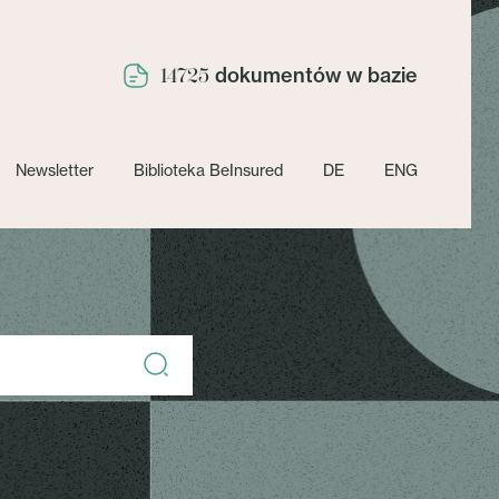
dokumentów w bazie
14725
Newsletter
Biblioteka BeInsured
DE
ENG