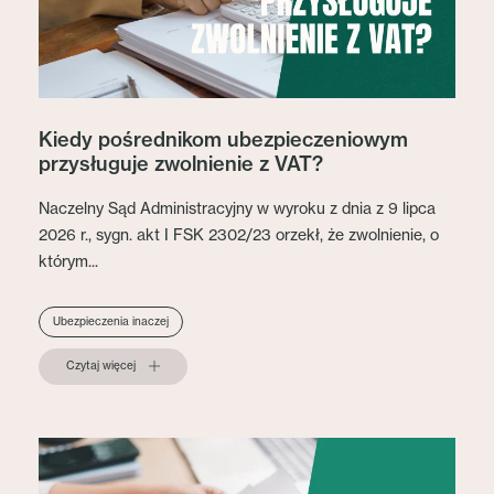
Kiedy pośrednikom ubezpieczeniowym
przysługuje zwolnienie z VAT?
Naczelny Sąd Administracyjny w wyroku z dnia z 9 lipca
2026 r., sygn. akt I FSK 2302/23 orzekł, że zwolnienie, o
którym...
Ubezpieczenia inaczej
Czytaj więcej