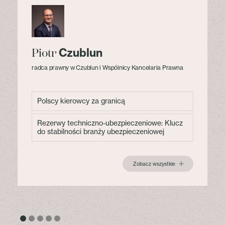
Czublun
Piotr
radca prawny w Czublun i Wspólnicy Kancelaria Prawna
Polscy kierowcy za granicą
Rezerwy techniczno-ubezpieczeniowe: Klucz
do stabilności branży ubezpieczeniowej
Zobacz wszystkie