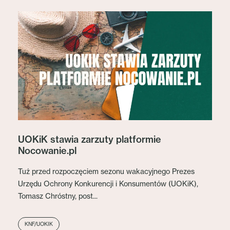
UOKiK stawia zarzuty platformie
Nocowanie.pl
Tuż przed rozpoczęciem sezonu wakacyjnego Prezes
Urzędu Ochrony Konkurencji i Konsumentów (UOKiK),
Tomasz Chróstny, post...
KNF/UOKIK