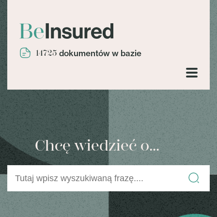
14725
dokumentów w bazie
Chcę wiedzieć o...