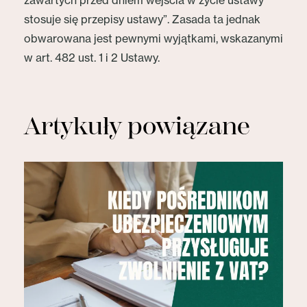
zawartych przed dniem wejścia w życie ustawy
stosuje się przepisy ustawy”. Zasada ta jednak
obwarowana jest pewnymi wyjątkami, wskazanymi
w art. 482 ust. 1 i 2 Ustawy.
Artykuły powiązane