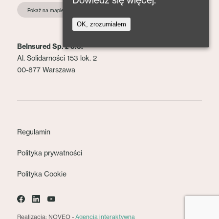
Dowiedz się więcej.
Pokaż na mapie
OK, zrozumiałem
BeInsured Sp. z o.o.
Al. Solidarności 153 lok. 2
00-877 Warszawa
Regulamin
Polityka prywatności
Polityka Cookie
Realizacja: NOVEO -
Agencja interaktywna