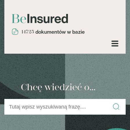
14725
dokumentów w bazie
Chcę wiedzieć o...