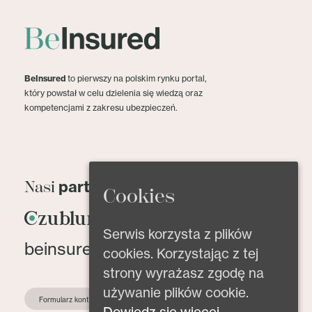
BeInsured
to pierwszy na polskim rynku portal,
który powstał w celu dzielenia się wiedzą oraz
kompetencjami z zakresu ubezpieczeń.
partnerzy
Nasi
Cookies
Serwis korzysta z plików
beinsured@beinsured.pl
cookies. Korzystając z tej
strony wyrażasz zgodę na
używanie plików cookie.
Formularz kontaktowy