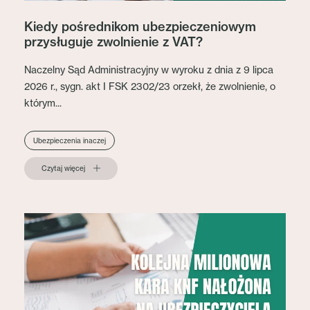
Kiedy pośrednikom ubezpieczeniowym
przysługuje zwolnienie z VAT?
Naczelny Sąd Administracyjny w wyroku z dnia z 9 lipca
2026 r., sygn. akt I FSK 2302/23 orzekł, że zwolnienie, o
którym...
Ubezpieczenia inaczej
Czytaj więcej