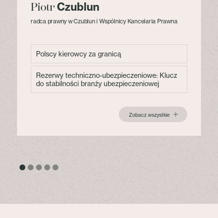
Czublun
Piotr
radca prawny w Czublun i Wspólnicy Kancelaria Prawna
Polscy kierowcy za granicą
Rezerwy techniczno-ubezpieczeniowe: Klucz
do stabilności branży ubezpieczeniowej
Zobacz wszystkie