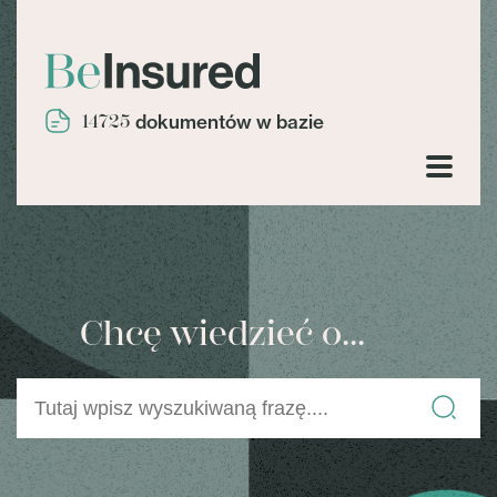
14725
dokumentów w bazie
Chcę wiedzieć o...