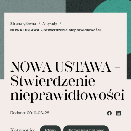
Strona główna
Artykuły
NOWA USTAWA – Stwierdzenie nieprawidłowości
NOWA USTAWA –
Stwierdzenie
nieprawidłowości
Dodano: 2016-06-28
Kategorie:
Artykuły
Ubezpieczenia majątkowe