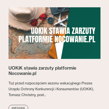
UOKiK stawia zarzuty platformie
Nocowanie.pl
Tuż przed rozpoczęciem sezonu wakacyjnego Prezes
Urzędu Ochrony Konkurencji i Konsumentów (UOKiK),
Tomasz Chróstny, post...
KNF/UOKIK