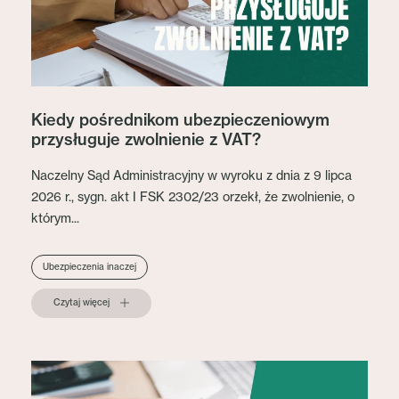
Kiedy pośrednikom ubezpieczeniowym
przysługuje zwolnienie z VAT?
Naczelny Sąd Administracyjny w wyroku z dnia z 9 lipca
2026 r., sygn. akt I FSK 2302/23 orzekł, że zwolnienie, o
którym...
Ubezpieczenia inaczej
Czytaj więcej