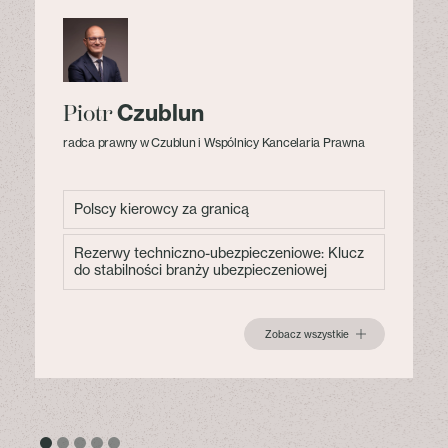
Czublun
Piotr
radca prawny w Czublun i Wspólnicy Kancelaria Prawna
Polscy kierowcy za granicą
Rezerwy techniczno-ubezpieczeniowe: Klucz
do stabilności branży ubezpieczeniowej
Zobacz wszystkie