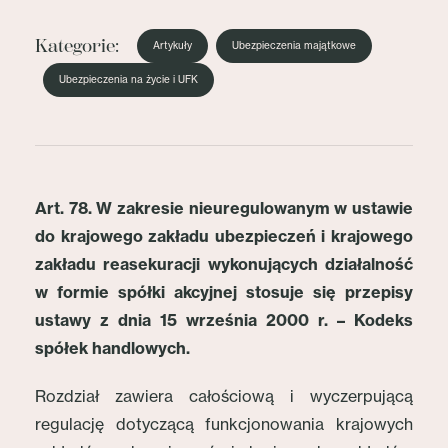
Kategorie:
Artykuły
Ubezpieczenia majątkowe
Ubezpieczenia na życie i UFK
Art. 78.
W zakresie nieuregulowanym w ustawie
do krajowego zakładu ubezpieczeń i krajowego
zakładu reasekuracji wykonujących działalność
w formie spółki akcyjnej stosuje się przepisy
ustawy
z dnia 15 września 2000 r. – Kodeks
spółek handlowych.
Rozdział zawiera całościową i wyczerpującą
regulację dotyczącą funkcjonowania krajowych