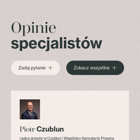
Opinie
specjalistów
Zadaj pytanie
Zobacz wszystkie
Czublun
Piotr
radca prawny w Czublun i Wspólnicy Kancelaria Prawna