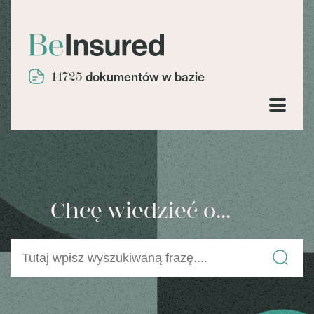
14725
dokumentów w bazie
Chcę wiedzieć o...