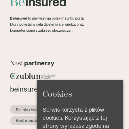
BeInsured
to pierwszy na polskim rynku portal,
który powstał w celu dzielenia się wiedzą oraz
kompetencjami z zakresu ubezpieczeń.
partnerzy
Nasi
beinsured@beinsured.pl
Cookies
Serwis korzysta z plików
Formularz kontaktowy
cookies. Korzystając z tej
Pokaż na mapie
strony wyrażasz zgodę na