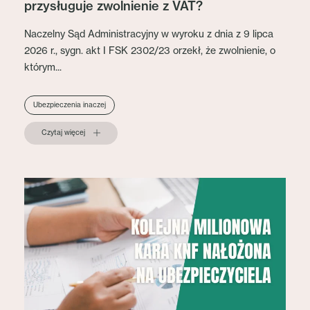
przysługuje zwolnienie z VAT?
Naczelny Sąd Administracyjny w wyroku z dnia z 9 lipca
2026 r., sygn. akt I FSK 2302/23 orzekł, że zwolnienie, o
którym...
Ubezpieczenia inaczej
Czytaj więcej