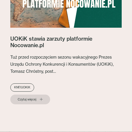
UOKiK stawia zarzuty platformie
Nocowanie.pl
Tuż przed rozpoczęciem sezonu wakacyjnego Prezes
Urzędu Ochrony Konkurencji i Konsumentów (UOKiK),
Tomasz Chróstny, post...
KNF/UOKIK
Czytaj więcej