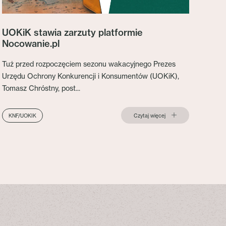
UOKiK stawia zarzuty platformie
Nocowanie.pl
Tuż przed rozpoczęciem sezonu wakacyjnego Prezes
Urzędu Ochrony Konkurencji i Konsumentów (UOKiK),
Tomasz Chróstny, post...
Czytaj więcej
KNF/UOKIK