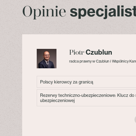
specjali
Opinie
Czublun
Piotr
radca prawny w Czublun i Wspólnicy Kan
Polscy kierowcy za granicą
Rezerwy techniczno-ubezpieczeniowe: Klucz do s
ubezpieczeniowej