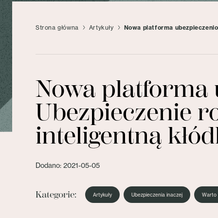
Strona główna
Artykuły
Nowa platforma ubezpieczeniow
Nowa platforma 
Ubezpieczenie r
inteligentną kłó
Dodano: 2021-05-05
Kategorie:
Artykuły
Ubezpieczenia inaczej
Warto 