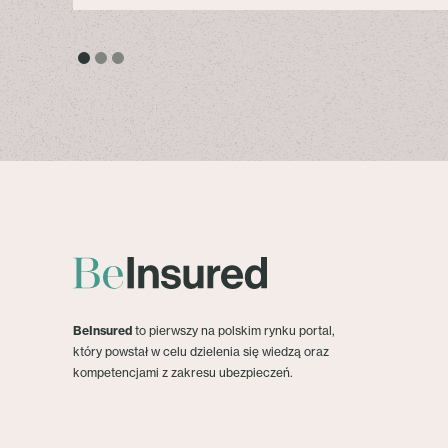
BeInsured
to pierwszy na polskim rynku portal,
który powstał w celu dzielenia się wiedzą oraz
kompetencjami z zakresu ubezpieczeń.