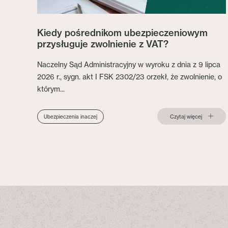
Kiedy pośrednikom ubezpieczeniowym
przysługuje zwolnienie z VAT?
Naczelny Sąd Administracyjny w wyroku z dnia z 9 lipca
2026 r., sygn. akt I FSK 2302/23 orzekł, że zwolnienie, o
którym...
Czytaj więcej
Ubezpieczenia inaczej