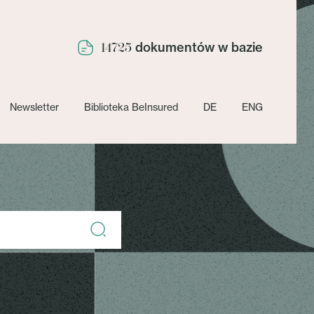
dokumentów w bazie
14725
Newsletter
Biblioteka BeInsured
DE
ENG