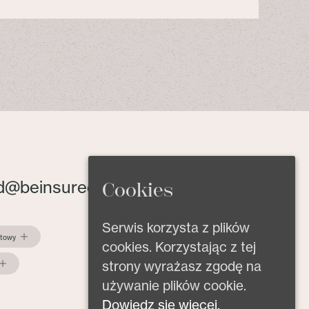
d@beinsured.pl
Cookies
Serwis korzysta z plików
ktowy
cookies. Korzystając z tej
strony wyrażasz zgodę na
używanie plików cookie.
Dowiedz się więcej.