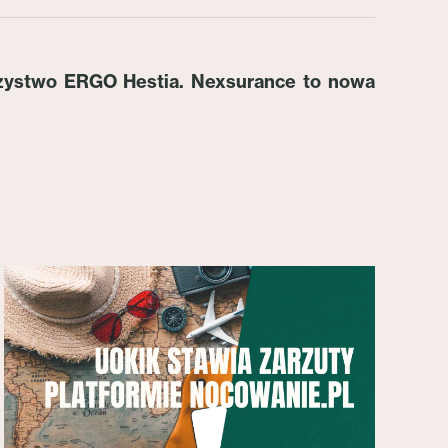
arzystwo ERGO Hestia.
Nexsurance to nowa