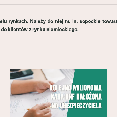
elu rynkach. Należy do niej m. in. sopockie tow
 do klientów z rynku niemieckiego.