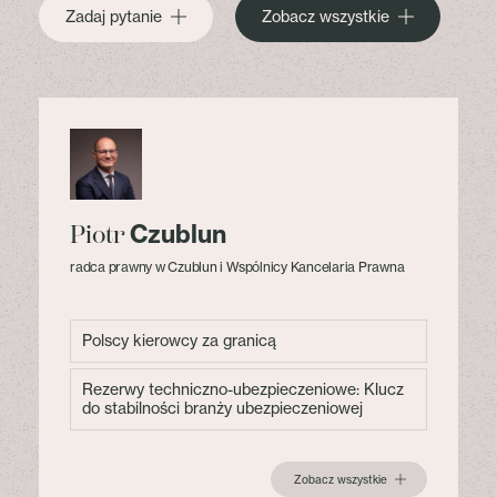
Zadaj pytanie
Zobacz wszystkie
Czublun
Piotr
radca prawny w Czublun i Wspólnicy Kancelaria Prawna
Polscy kierowcy za granicą
Rezerwy techniczno-ubezpieczeniowe: Klucz
do stabilności branży ubezpieczeniowej
Zobacz wszystkie