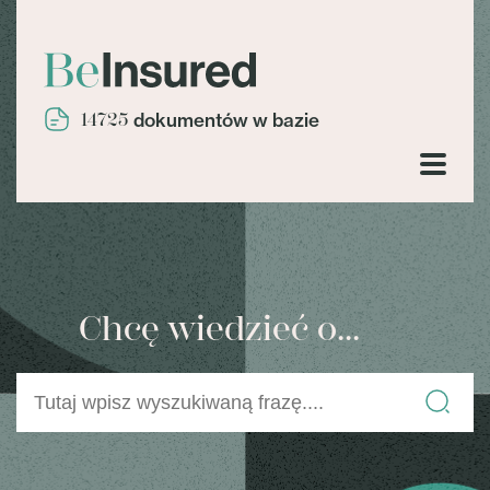
14725
dokumentów w bazie
Chcę wiedzieć o...