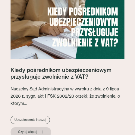
Kiedy pośrednikom ubezpieczeniowym
przysługuje zwolnienie z VAT?
Naczelny Sąd Administracyjny w wyroku z dnia z 9 lipca
2026 r., sygn. akt I FSK 2302/23 orzekł, że zwolnienie, o
którym...
Ubezpieczenia inaczej
Czytaj więcej