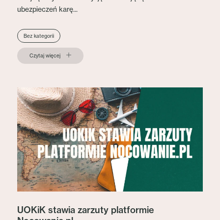
ubezpieczeń karę...
Bez kategorii
Czytaj więcej
UOKiK stawia zarzuty platformie