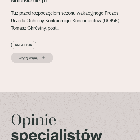
Nocowanie.pl
Tuż przed rozpoczęciem sezonu wakacyjnego Prezes
Urzędu Ochrony Konkurencji i Konsumentów (UOKiK),
Tomasz Chróstny, post...
KNF/UOKIK
Czytaj więcej
Opinie
specjalistów