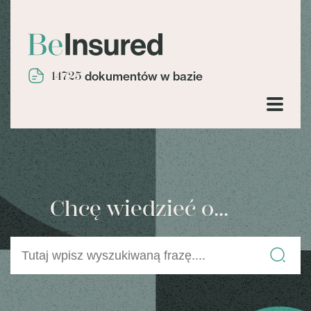
14725
dokumentów w bazie
Chcę wiedzieć o...