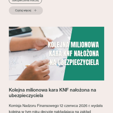
Ubezpieczenia inaczej
Czytaj więcej
Kolejna milionowa kara KNF nałożona na
ubezpieczyciela
Komisja Nadzoru Finansowego 12 czerwca 2026 r. wydała
kolejną w tym roku decyzję nakładającą na zakład