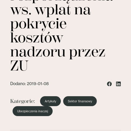
ws. wpłat na
pokrycie
kosztów
nadzoru przez
ZU
Dodano: 2019-01-08
Kategorie:
Artykuły
Sektor finansowy
Ubezpieczenia inaczej