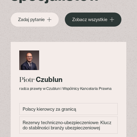
Zadaj pytanie
Zobacz wszystkie
Czublun
Piotr
radca prawny w Czublun i Wspólnicy Kancelaria Prawna
Polscy kierowcy za granicą
Rezerwy techniczno-ubezpieczeniowe: Klucz
do stabilności branży ubezpieczeniowej