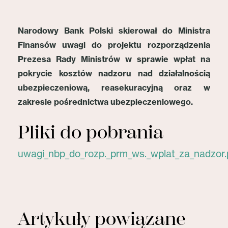
Narodowy Bank Polski skierował do Ministra
Finansów uwagi do projektu rozporządzenia
Prezesa Rady Ministrów w sprawie wpłat na
pokrycie kosztów nadzoru nad działalnością
ubezpieczeniową, reasekuracyjną oraz w
zakresie pośrednictwa ubezpieczeniowego.
Pliki do pobrania
uwagi_nbp_do_rozp._prm_ws._wplat_za_nadzor.
Artykuły powiązane