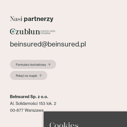
partnerzy
Nasi
beinsured@beinsured.pl
Formularz kontaktowy
Pokaż na mapie
BeInsured Sp. z o.o.
Al. Solidarności 153 lok. 2
00-877 Warszawa
Cookies