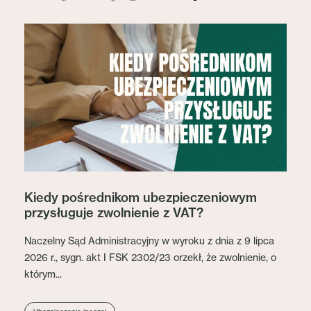
Kiedy pośrednikom ubezpieczeniowym
przysługuje zwolnienie z VAT?
Naczelny Sąd Administracyjny w wyroku z dnia z 9 lipca
2026 r., sygn. akt I FSK 2302/23 orzekł, że zwolnienie, o
którym...