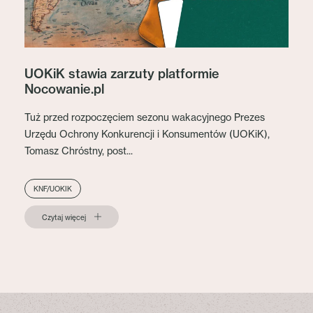
UOKiK stawia zarzuty platformie
Nocowanie.pl
Tuż przed rozpoczęciem sezonu wakacyjnego Prezes
Urzędu Ochrony Konkurencji i Konsumentów (UOKiK),
Tomasz Chróstny, post...
KNF/UOKIK
Czytaj więcej