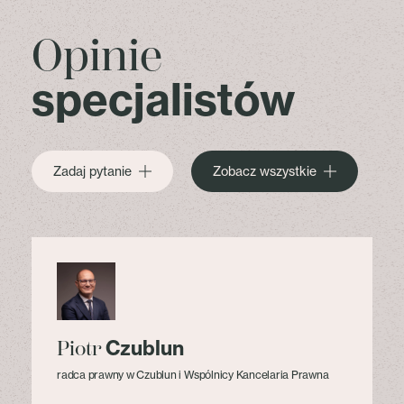
Opinie
specjalistów
Zadaj pytanie
Zobacz wszystkie
Czublun
Piotr
radca prawny w Czublun i Wspólnicy Kancelaria Prawna