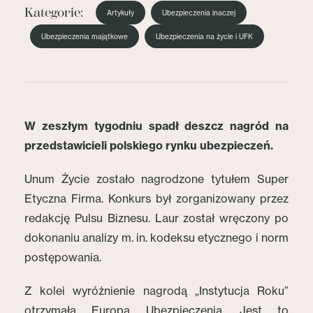
Kategorie:
Artykuły
Ubezpieczenia inaczej
Ubezpieczenia majątkowe
Ubezpieczenia na życie i UFK
W zeszłym tygodniu spadł deszcz nagród na
przedstawicieli polskiego rynku ubezpieczeń.
Unum Życie zostało nagrodzone tytułem Super
Etyczna Firma. Konkurs był zorganizowany przez
redakcję Pulsu Biznesu. Laur został wręczony po
dokonaniu analizy m. in. kodeksu etycznego i norm
postępowania.
Z kolei wyróżnienie nagrodą „Instytucja Roku”
otrzymała Europa Ubezpieczenia. Jest to