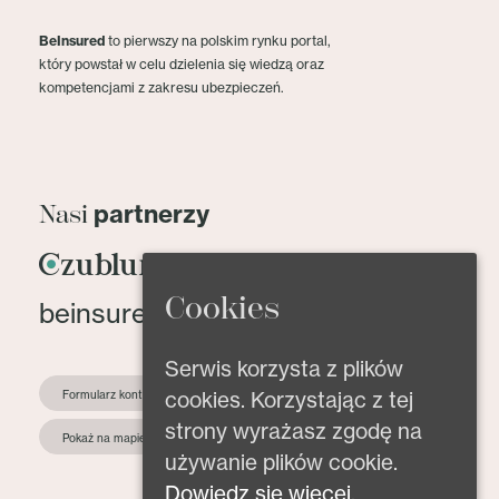
BeInsured
to pierwszy na polskim rynku portal,
który powstał w celu dzielenia się wiedzą oraz
kompetencjami z zakresu ubezpieczeń.
partnerzy
Nasi
Cookies
beinsured@beinsured.pl
Serwis korzysta z plików
cookies. Korzystając z tej
Formularz kontaktowy
strony wyrażasz zgodę na
Pokaż na mapie
używanie plików cookie.
Dowiedz się więcej.