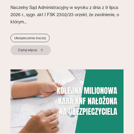
Naczelny Sąd Administracyjny w wyroku z dnia z 9 lipca
2026 r., sygn. akt I FSK 2302/23 orzekł, że zwolnienie, o
którym...
Ubezpieczenia inaczej
Czytaj więcej