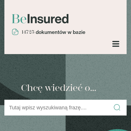
14725
dokumentów w bazie
Chcę wiedzieć o...