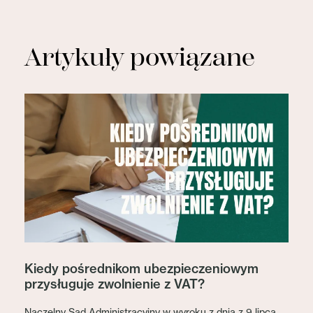
Artykuły powiązane
Kiedy pośrednikom ubezpieczeniowym
przysługuje zwolnienie z VAT?
Naczelny Sąd Administracyjny w wyroku z dnia z 9 lipca