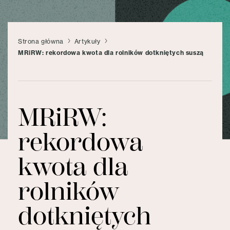
Strona główna
Artykuły
MRiRW: rekordowa kwota dla rolników dotkniętych suszą
MRiRW:
rekordowa
kwota dla
rolników
dotkniętych