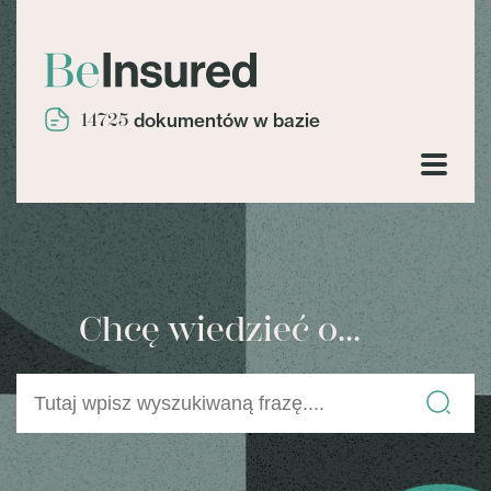
14725
dokumentów w bazie
Chcę wiedzieć o...