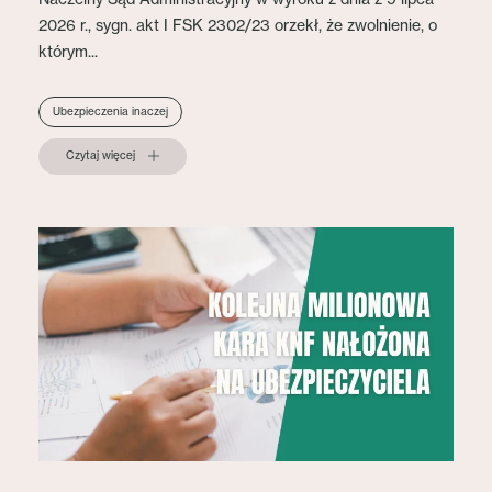
2026 r., sygn. akt I FSK 2302/23 orzekł, że zwolnienie, o
którym...
Ubezpieczenia inaczej
Czytaj więcej