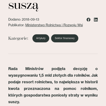
suszą
Dodano: 2018-09-13
Publikator:
Ministerstwo Rolnictwa i Rozwoju Wsi
Kategorie:
Artykuły
Sektor finansowy
Rada Ministrów podjęła decyzję o
wyasygnowaniu 1,5 mld złotych dla rolników. Jak
podaje resort rolnictwa, to największa w historii
kwota przeznaczona na pomoc rolnikom,
których gospodarstwa poniosły straty w wyniku
suszy.