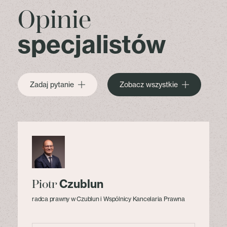
Opinie
specjalistów
Zadaj pytanie
Zobacz wszystkie
Czublun
Piotr
radca prawny w Czublun i Wspólnicy Kancelaria Prawna