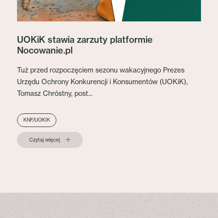
UOKiK stawia zarzuty platformie
Nocowanie.pl
Tuż przed rozpoczęciem sezonu wakacyjnego Prezes
Urzędu Ochrony Konkurencji i Konsumentów (UOKiK),
Tomasz Chróstny, post...
KNF/UOKIK
Czytaj więcej