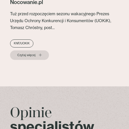
Nocowanie.pl
Tuż przed rozpoczęciem sezonu wakacyjnego Prezes
Urzędu Ochrony Konkurencji i Konsumentów (UOKiK),
Tomasz Chróstny, post...
KNF/UOKIK
Czytaj więcej
Opinie
specjalistów