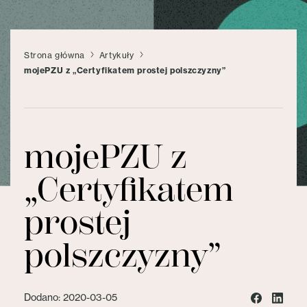
Strona główna
Artykuły
mojePZU z „Certyfikatem prostej polszczyzny”
mojePZU z
„Certyfikatem
prostej
polszczyzny”
Dodano: 2020-03-05