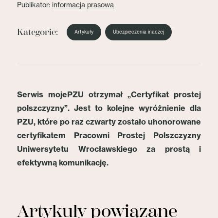
Publikator:
informacja prasowa
Kategorie:
Artykuły
Ubezpieczenia inaczej
Serwis mojePZU otrzymał „Certyfikat prostej
polszczyzny”. Jest to kolejne wyróżnienie dla
PZU, które po raz czwarty zostało uhonorowane
certyfikatem Pracowni Prostej Polszczyzny
Uniwersytetu Wrocławskiego za prostą i
efektywną komunikację.
Artykuły powiązane