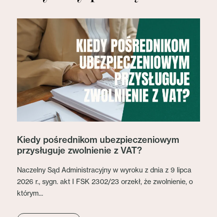
Kiedy pośrednikom ubezpieczeniowym
przysługuje zwolnienie z VAT?
Naczelny Sąd Administracyjny w wyroku z dnia z 9 lipca
2026 r., sygn. akt I FSK 2302/23 orzekł, że zwolnienie, o
którym...