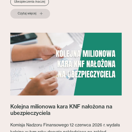
Ubezpieczenia inaczej
Czytaj więcej
Kolejna milionowa kara KNF nałożona na
ubezpieczyciela
Komisja Nadzoru Finansowego 12 czerwca 2026 r. wydała
kolejną w tym roku decyzję nakładającą na zakład