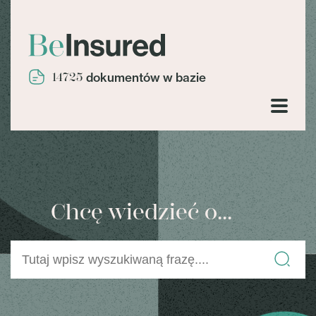
14725
dokumentów w bazie
Chcę wiedzieć o...