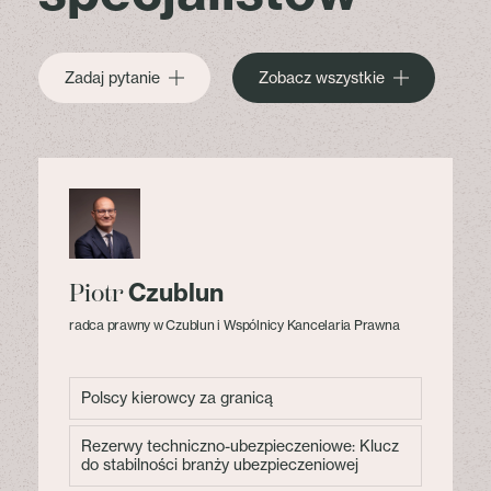
Zadaj pytanie
Zobacz wszystkie
Czublun
Piotr
radca prawny w Czublun i Wspólnicy Kancelaria Prawna
Polscy kierowcy za granicą
Rezerwy techniczno-ubezpieczeniowe: Klucz
do stabilności branży ubezpieczeniowej