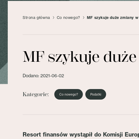
Strona główna
Co nowego?
MF szykuje duże zmiany w 
MF szykuje duże 
Dodano: 2021-06-02
Kategorie:
Co nowego?
Podatki
Resort finansów wystąpił do Komisji Euro