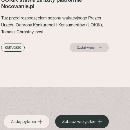
Nocowanie.pl
Tuż przed rozpoczęciem sezonu wakacyjnego Prezes
Urzędu Ochrony Konkurencji i Konsumentów (UOKiK),
Tomasz Chróstny, post...
Czytaj więcej
KNF/UOKIK
Zadaj pytanie
Zobacz wszystkie