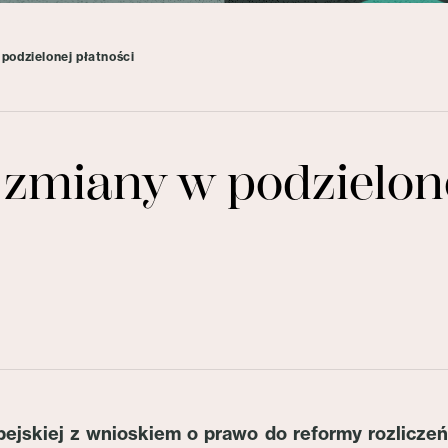
podzielonej płatności
zmiany w podzielone
pejskiej z wnioskiem o prawo do reformy rozliczeń