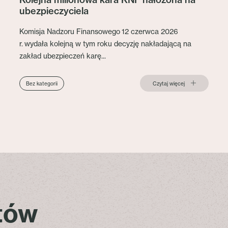
ubezpieczyciela
Komisja Nadzoru Finansowego 12 czerwca 2026
r. wydała kolejną w tym roku decyzję nakładającą na
zakład ubezpieczeń karę...
Czytaj więcej
Bez kategorii
stów