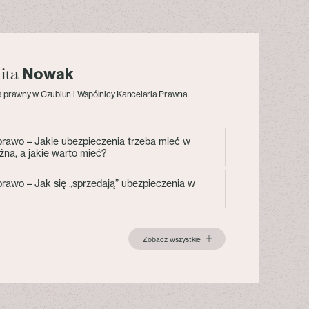
Nowak
lita
 prawny w Czublun i Wspólnicy Kancelaria Prawna
 prawo – Jakie ubezpieczenia trzeba mieć w
żna, a jakie warto mieć?
 prawo – Jak się „sprzedają” ubezpieczenia w
Zobacz wszystkie