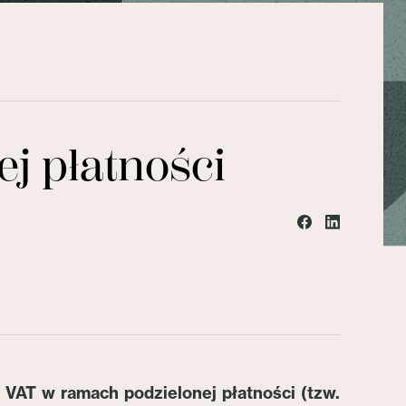
j płatności
 VAT w ramach podzielonej płatności (tzw.