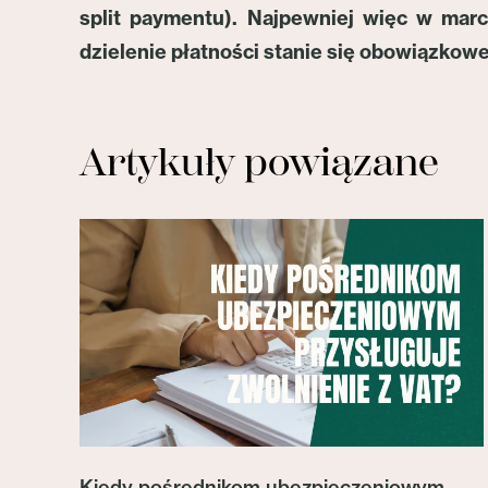
split paymentu). Najpewniej więc w marc
dzielenie płatności stanie się obowiązkowe
Artykuły powiązane
Kiedy pośrednikom ubezpieczeniowym