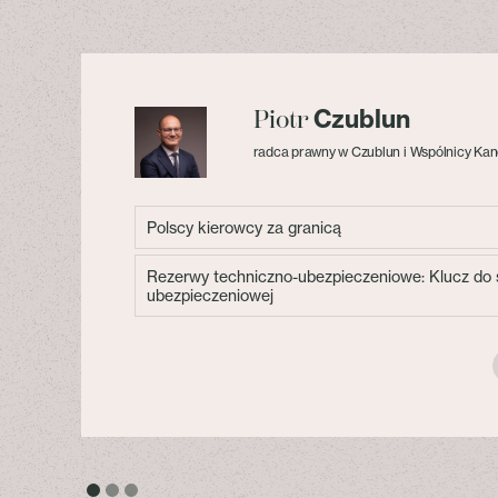
Czublun
Piotr
radca prawny w Czublun i Wspólnicy Kan
Polscy kierowcy za granicą
Rezerwy techniczno-ubezpieczeniowe: Klucz do s
ubezpieczeniowej