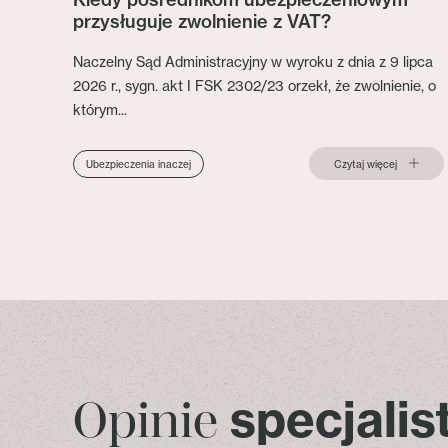
przysługuje zwolnienie z VAT?
Naczelny Sąd Administracyjny w wyroku z dnia z 9 lipca
2026 r., sygn. akt I FSK 2302/23 orzekł, że zwolnienie, o
którym...
Czytaj więcej
Ubezpieczenia inaczej
specjali
Opinie