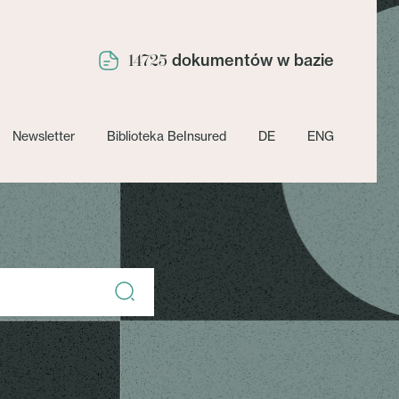
dokumentów w bazie
14725
Newsletter
Biblioteka BeInsured
DE
ENG