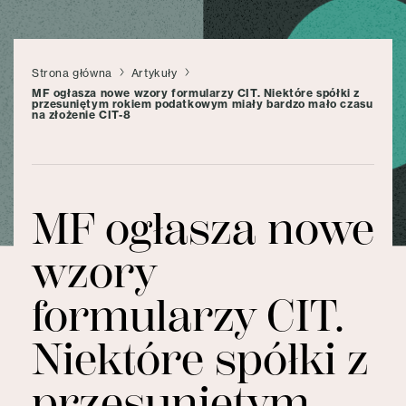
Strona główna
Artykuły
MF ogłasza nowe wzory formularzy CIT. Niektóre spółki z
przesuniętym rokiem podatkowym miały bardzo mało czasu
na złożenie CIT-8
MF ogłasza nowe
wzory
formularzy CIT.
Niektóre spółki z
przesuniętym