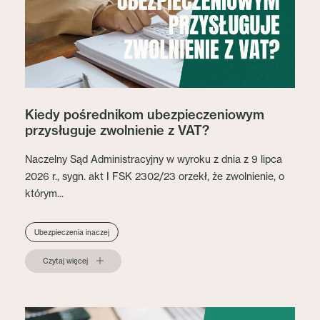
Kiedy pośrednikom ubezpieczeniowym
przysługuje zwolnienie z VAT?
Naczelny Sąd Administracyjny w wyroku z dnia z 9 lipca
2026 r., sygn. akt I FSK 2302/23 orzekł, że zwolnienie, o
którym...
Ubezpieczenia inaczej
Czytaj więcej