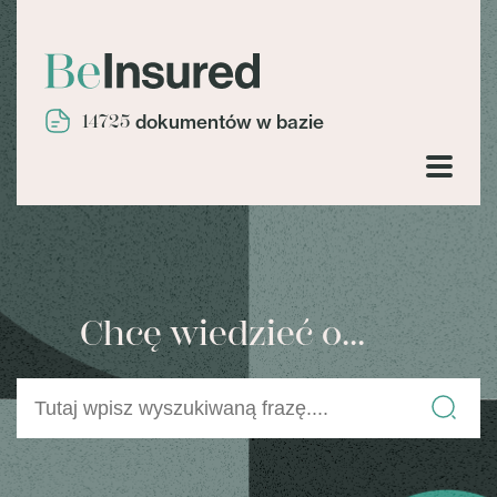
14725
dokumentów w bazie
Chcę wiedzieć o...