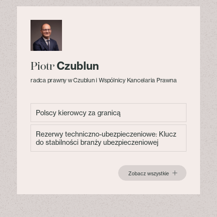
Czublun
Piotr
radca prawny w Czublun i Wspólnicy Kancelaria Prawna
Polscy kierowcy za granicą
Rezerwy techniczno-ubezpieczeniowe: Klucz
do stabilności branży ubezpieczeniowej
Zobacz wszystkie