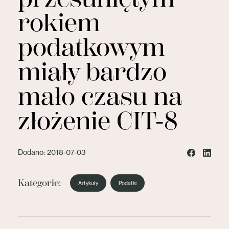
rokiem
podatkowym
miały bardzo
mało czasu na
złożenie CIT-8
Dodano: 2018-07-03
Kategorie:
Artykuły
Podatki