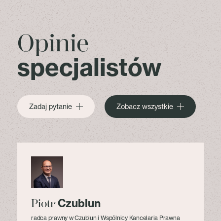
Opinie
specjalistów
Zadaj pytanie
Zobacz wszystkie
Czublun
Piotr
radca prawny w Czublun i Wspólnicy Kancelaria Prawna