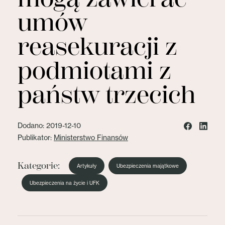
umów
reasekuracji z
podmiotami z
państw trzecich
Dodano: 2019-12-10
Publikator:
Ministerstwo Finansów
Kategorie:
Artykuły
Ubezpieczenia majątkowe
Ubezpieczenia na życie i UFK