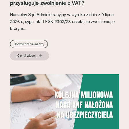
przysługuje zwolnienie z VAT?
Naczelny Sąd Administracyjny w wyroku z dnia z 9 lipca
2026 r., sygn. akt I FSK 2302/23 orzekł, że zwolnienie, o
którym...
Ubezpieczenia inaczej
Czytaj więcej