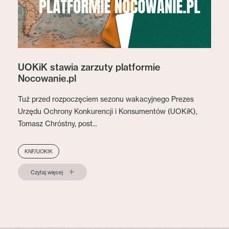
UOKiK stawia zarzuty platformie
Nocowanie.pl
Tuż przed rozpoczęciem sezonu wakacyjnego Prezes
Urzędu Ochrony Konkurencji i Konsumentów (UOKiK),
Tomasz Chróstny, post...
KNF/UOKIK
Czytaj więcej