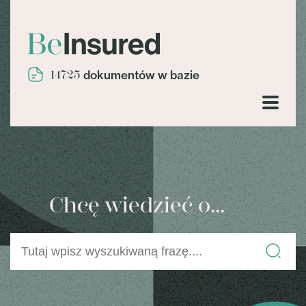
14725
dokumentów w bazie
Chcę wiedzieć o...