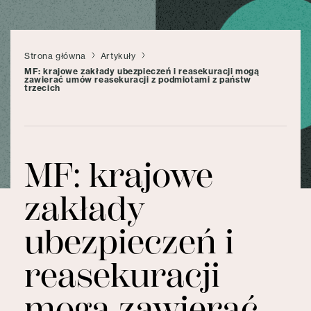
Strona główna
Artykuły
MF: krajowe zakłady ubezpieczeń i reasekuracji mogą
zawierać umów reasekuracji z podmiotami z państw
trzecich
MF: krajowe
zakłady
ubezpieczeń i
reasekuracji
mogą zawierać