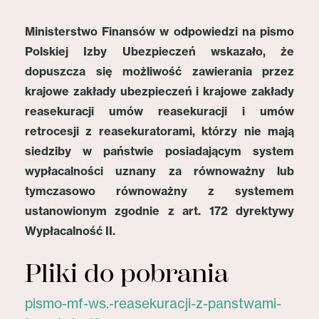
Ministerstwo Finansów w odpowiedzi na pismo
Polskiej Izby Ubezpieczeń wskazało, że
dopuszcza się
możliwość zawierania przez
krajowe zakłady ubezpieczeń i krajowe zakłady
reasekuracji umów reasekuracji i umów
retrocesji z reasekuratorami, którzy nie mają
siedziby w państwie posiadającym system
wypłacalności uznany za równoważny lub
tymczasowo równoważny z systemem
ustanowionym zgodnie z art. 172 dyrektywy
Wypłacalność II.
Pliki do pobrania
pismo-mf-ws.-reasekuracji-z-panstwami-