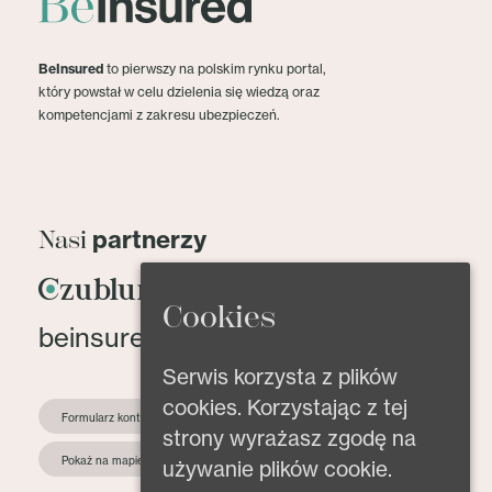
BeInsured
to pierwszy na polskim rynku portal,
który powstał w celu dzielenia się wiedzą oraz
kompetencjami z zakresu ubezpieczeń.
partnerzy
Nasi
Cookies
beinsured@beinsured.pl
Serwis korzysta z plików
cookies. Korzystając z tej
Formularz kontaktowy
strony wyrażasz zgodę na
Pokaż na mapie
używanie plików cookie.